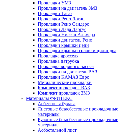
Прокладки УМЗ
Прокладки на двигатель ЗМЗ
Прокладки Тагаз
Прокладки Рено Логан
Прокладки Рено Сандеро
Прокладки Лада Ларгус
Прокладки Ниссан Альмера
Прокладки двигатель Рено
Прокладки крышки цепи
Прокладки крышки головки цилиндра
Прокладка дросселя
Прокладка патрубка
Прокладка водяного насоса
Прокладки на двигатель ВАЗ
Прокладки КАМАЗ Евро
Металлические прокладки
Комплект прокладок ВАЗ
Комплект прокладок ЗМЗ
Материалы ФРИТЕКС
Асбестовая бумага
Листовые безасбестовые прокладочные
материалы
Рулонные безасбестовые прокладочные
материалы
Асбостальной лист