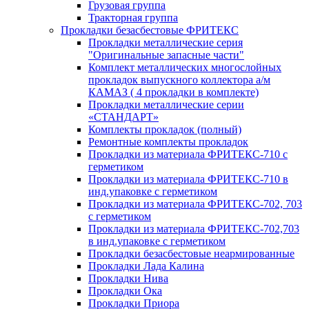
Грузовая группа
Тракторная группа
Прокладки безасбестовые ФРИТЕКС
Прокладки металлические серия
"Оригинальные запасные части"
Комплект металлических многослойных
прокладок выпускного коллектора а/м
КАМАЗ ( 4 прокладки в комплекте)
Прокладки металлические серии
«СТАНДАРТ»
Комплекты прокладок (полный)
Ремонтные комплекты прокладок
Прокладки из материала ФРИТЕКС-710 с
герметиком
Прокладки из материала ФРИТЕКС-710 в
инд.упаковке с герметиком
Прокладки из материала ФРИТЕКС-702, 703
с герметиком
Прокладки из материала ФРИТЕКС-702,703
в инд.упаковке с герметиком
Прокладки безасбестовые неармированные
Прокладки Лада Калина
Прокладки Нива
Прокладки Ока
Прокладки Приора