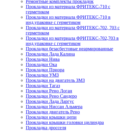
Ремонтные комплекты прокладок
Прокладки из материала ФРИТЕКС-710 с
герметиком
Прокладки из материала ФРИТЕКС-710 в
инд.упаковке с герметиком
Прокладки из материала ФРИТЕКС-702, 703 с
герметиком
Прокладки из материала ФРИТЕКС-702,703 в
инд.упаковке с герметиком
Прокладки безасбестовые неармированные
Прокладки Лада Калина
Прокладки Нива
Прокладки Ока
Прокладки Приора
Прокладки УМЗ
Прокладки на двигатель ЗМЗ
Прокладки Тагаз
Прокладки Рено Логан
Прокладки Рено Сандеро
Прокладки Лада Ларгус
Прокладки Ниссан Альмера
Прокладки двигатель Рено
Прокладки крышки цепи
Прокладки крышки головки цилиндра
Прокладка дросселя