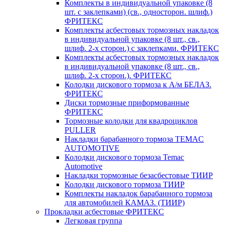
Комплекты в индивидуальной упаковке (8
шт. с заклепками) (св., односторон. шлиф.)
ФРИТЕКС
Комплекты асбестовых тормозных накладок
в индивидуальной упаковке (8 шт., св.,
шлиф. 2-х сторон.) c заклепками. ФРИТЕКС
Комплекты асбестовых тормозных накладок
в индивидуальной упаковке (8 шт., св.,
шлиф. 2-х сторон.). ФРИТЕКС
Колодки дискового тормоза к А/м БЕЛАЗ.
ФРИТЕКС
Диски тормозные приформованные
ФРИТЕКС
Тормозные колодки для квадроциклов
PULLER
Накладки барабанного тормоза TEMAC
AUTOMOTIVE
Колодки дискового тормоза Temac
Automotive
Накладки тормозные безасбестовые ТИИР
Колодки дискового тормоза ТИИР
Комплекты накладок барабанного тормоза
для автомобилей КАМАЗ. (ТИИР)
Прокладки асбестовые ФРИТЕКС
Легковая группа