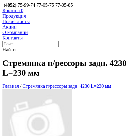
(4852)
75-99-74
77-05-75
77-05-85
Корзина
0
Продукция
Прайс-листы
Акции
О компании
Контакты
Найти
Стремянка п/рессоры задн. 4230
L=230 мм
Главная
/
Стремянка п/рессоры задн. 4230 L=230 мм