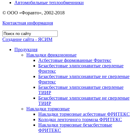
Автомобильные теплообменники
© ООО «Форавто», 2002-2018
Контактная информация
Создание сайта - ЯСИМ
Продукция
Накладки фрикционные
Асбестовые формованные Фритекс
Безасбестовые элипсонавитые сверленые
Фритекс
Безасбестовые элипсонавитые не сверленые
Фритекс
Безасбестовые элипсонавитые сверленые
ТИИР
Безасбестовые элипсонавитые не сверленые
ТИИР
Накладки тормозные
Накладки тормозные асбестовые ФРИТЕКС
Колодки ленточного тормоза ФРИТЕКС
Накладки тормозные безасбестовые
ФРИТЕКС