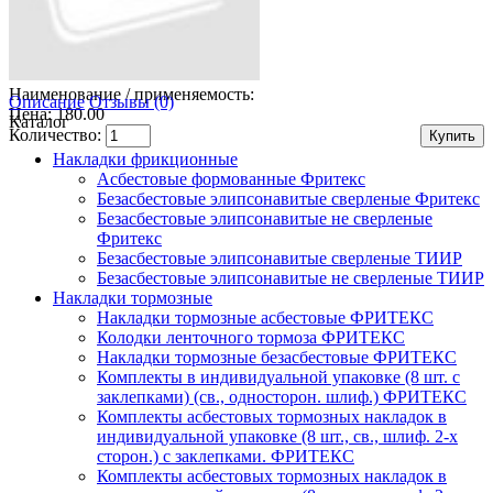
Наименование / применяемость:
Описание
Отзывы (0)
Цена: 180.00
Каталог
Количество:
Накладки фрикционные
Асбестовые формованные Фритекс
Безасбестовые элипсонавитые сверленые Фритекс
Безасбестовые элипсонавитые не сверленые
Фритекс
Безасбестовые элипсонавитые сверленые ТИИР
Безасбестовые элипсонавитые не сверленые ТИИР
Накладки тормозные
Накладки тормозные асбестовые ФРИТЕКС
Колодки ленточного тормоза ФРИТЕКС
Накладки тормозные безасбестовые ФРИТЕКС
Комплекты в индивидуальной упаковке (8 шт. с
заклепками) (св., односторон. шлиф.) ФРИТЕКС
Комплекты асбестовых тормозных накладок в
индивидуальной упаковке (8 шт., св., шлиф. 2-х
сторон.) c заклепками. ФРИТЕКС
Комплекты асбестовых тормозных накладок в