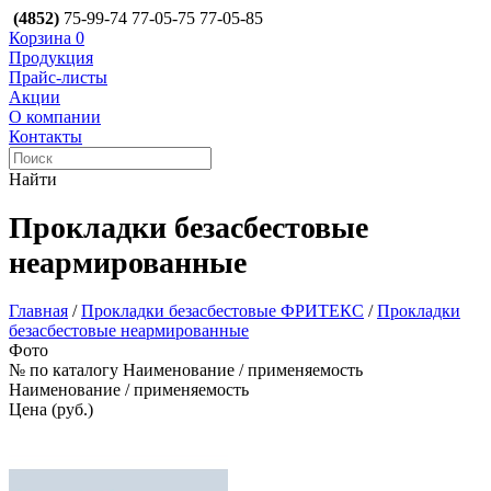
(4852)
75-99-74
77-05-75
77-05-85
Корзина
0
Продукция
Прайс-листы
Акции
О компании
Контакты
Найти
Прокладки безасбестовые
неармированные
Главная
/
Прокладки безасбестовые ФРИТЕКС
/
Прокладки
безасбестовые неармированные
Фото
№ по каталогу
Наименование / применяемость
Наименование / применяемость
Цена
(руб.)