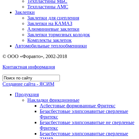
Техпластины МБС
Техпластины АМС
Заклепки
Заклепки для сцепления
Заклепки на КАМАЗ
Алюминиевые заклепки
Заклепки тормозных колодок
Комплекты заклепок
Автомобильные теплообменники
© ООО «Форавто», 2002-2018
Контактная информация
Создание сайта - ЯСИМ
Продукция
Накладки фрикционные
Асбестовые формованные Фритекс
Безасбестовые элипсонавитые сверленые
Фритекс
Безасбестовые элипсонавитые не сверленые
Фритекс
Безасбестовые элипсонавитые сверленые