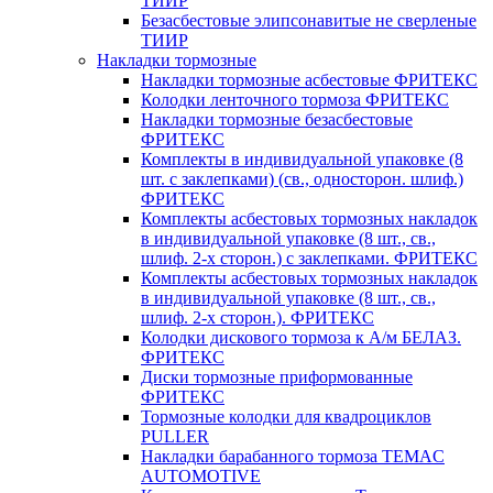
ТИИР
Безасбестовые элипсонавитые не сверленые
ТИИР
Накладки тормозные
Накладки тормозные асбестовые ФРИТЕКС
Колодки ленточного тормоза ФРИТЕКС
Накладки тормозные безасбестовые
ФРИТЕКС
Комплекты в индивидуальной упаковке (8
шт. с заклепками) (св., односторон. шлиф.)
ФРИТЕКС
Комплекты асбестовых тормозных накладок
в индивидуальной упаковке (8 шт., св.,
шлиф. 2-х сторон.) c заклепками. ФРИТЕКС
Комплекты асбестовых тормозных накладок
в индивидуальной упаковке (8 шт., св.,
шлиф. 2-х сторон.). ФРИТЕКС
Колодки дискового тормоза к А/м БЕЛАЗ.
ФРИТЕКС
Диски тормозные приформованные
ФРИТЕКС
Тормозные колодки для квадроциклов
PULLER
Накладки барабанного тормоза TEMAC
AUTOMOTIVE