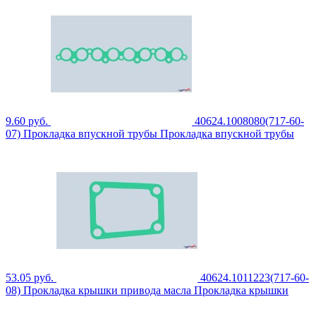
9.60
руб.
40624.1008080(717-60-
07)
Прокладка впускной трубы
Прокладка впускной трубы
53.05
руб.
40624.1011223(717-60-
08)
Прокладка крышки привода масла
Прокладка крышки