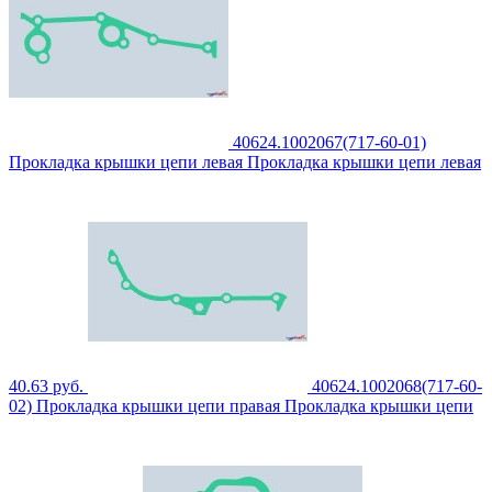
40624.1002067(717-60-01)
Прокладка крышки цепи левая
Прокладка крышки цепи левая
40.63
руб.
40624.1002068(717-60-
02)
Прокладка крышки цепи правая
Прокладка крышки цепи