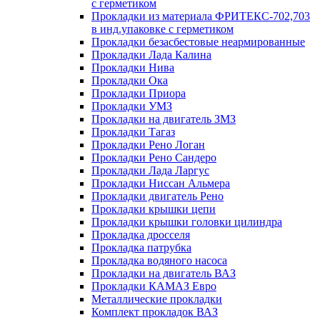
с герметиком
Прокладки из материала ФРИТЕКС-702,703
в инд.упаковке с герметиком
Прокладки безасбестовые неармированные
Прокладки Лада Калина
Прокладки Нива
Прокладки Ока
Прокладки Приора
Прокладки УМЗ
Прокладки на двигатель ЗМЗ
Прокладки Тагаз
Прокладки Рено Логан
Прокладки Рено Сандеро
Прокладки Лада Ларгус
Прокладки Ниссан Альмера
Прокладки двигатель Рено
Прокладки крышки цепи
Прокладки крышки головки цилиндра
Прокладка дросселя
Прокладка патрубка
Прокладка водяного насоса
Прокладки на двигатель ВАЗ
Прокладки КАМАЗ Евро
Металлические прокладки
Комплект прокладок ВАЗ