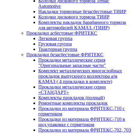
Колодки дискового тормоза Temac
Automotive
Накладки тормозные безасбестовые ТИИР
Колодки дискового тормоза ТИИР
Комплекты накладок барабанного тормоза
для автомобилей КАМАЗ. (ТИИР)
Прокладки асбестовые ФРИТЕКС
Легковая группа
Грузовая группа
Тракторная группа
Прокладки безасбестовые ФРИТЕКС
Прокладки металлические серия
"Оригинальные запасные части"
Комплект металлических многослойных
прокладок выпускного коллектора а/м
КАМАЗ ( 4 прокладки в комплекте)
Прокладки металлические серии
«СТАНДАРТ»
Комплекты прокладок (полный)
Ремонтные комплекты прокладок
Прокладки из материала ФРИТЕКС-710 с
герметиком
Прокладки из материала ФРИТЕКС-710 в
инд.упаковке с герметиком
Прокладки из материала ФРИТЕКС-702, 703