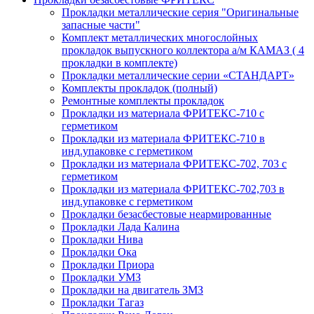
Прокладки металлические серия "Оригинальные
запасные части"
Комплект металлических многослойных
прокладок выпускного коллектора а/м КАМАЗ ( 4
прокладки в комплекте)
Прокладки металлические серии «СТАНДАРТ»
Комплекты прокладок (полный)
Ремонтные комплекты прокладок
Прокладки из материала ФРИТЕКС-710 с
герметиком
Прокладки из материала ФРИТЕКС-710 в
инд.упаковке с герметиком
Прокладки из материала ФРИТЕКС-702, 703 с
герметиком
Прокладки из материала ФРИТЕКС-702,703 в
инд.упаковке с герметиком
Прокладки безасбестовые неармированные
Прокладки Лада Калина
Прокладки Нива
Прокладки Ока
Прокладки Приора
Прокладки УМЗ
Прокладки на двигатель ЗМЗ
Прокладки Тагаз