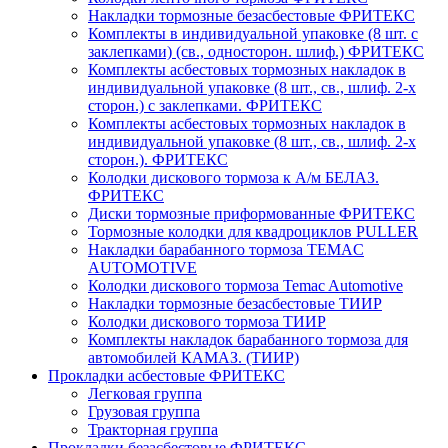
Накладки тормозные безасбестовые ФРИТЕКС
Комплекты в индивидуальной упаковке (8 шт. с
заклепками) (св., односторон. шлиф.) ФРИТЕКС
Комплекты асбестовых тормозных накладок в
индивидуальной упаковке (8 шт., св., шлиф. 2-х
сторон.) c заклепками. ФРИТЕКС
Комплекты асбестовых тормозных накладок в
индивидуальной упаковке (8 шт., св., шлиф. 2-х
сторон.). ФРИТЕКС
Колодки дискового тормоза к А/м БЕЛАЗ.
ФРИТЕКС
Диски тормозные приформованные ФРИТЕКС
Тормозные колодки для квадроциклов PULLER
Накладки барабанного тормоза TEMAC
AUTOMOTIVE
Колодки дискового тормоза Temac Automotive
Накладки тормозные безасбестовые ТИИР
Колодки дискового тормоза ТИИР
Комплекты накладок барабанного тормоза для
автомобилей КАМАЗ. (ТИИР)
Прокладки асбестовые ФРИТЕКС
Легковая группа
Грузовая группа
Тракторная группа
Прокладки безасбестовые ФРИТЕКС