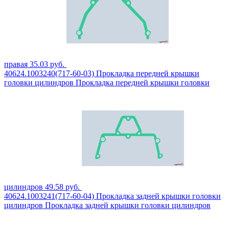
правая
35.03
руб.
40624.1003240(717-60-03)
Прокладка передней крышки
головки цилиндров
Прокладка передней крышки головки
цилиндров
49.58
руб.
40624.1003241(717-60-04)
Прокладка задней крышки головки
цилиндров
Прокладка задней крышки головки цилиндров