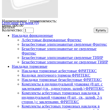
Наименование / применяемость:
Описание
Отзывы (0)
Цена: 600.00
Каталог
Количество:
Накладки фрикционные
Асбестовые формованные Фритекс
Безасбестовые элипсонавитые сверленые Фритекс
Безасбестовые элипсонавитые не сверленые
Фритекс
Безасбестовые элипсонавитые сверленые ТИИР
Безасбестовые элипсонавитые не сверленые ТИИР
Накладки тормозные
Накладки тормозные асбестовые ФРИТЕКС
Колодки ленточного тормоза ФРИТЕКС
Накладки тормозные безасбестовые ФРИТЕКС
Комплекты в индивидуальной упаковке (8 шт. с
заклепками) (св., односторон. шлиф.) ФРИТЕКС
Комплекты асбестовых тормозных накладок в
индивидуальной упаковке (8 шт., св., шлиф. 2-х
сторон.) c заклепками. ФРИТЕКС
Комплекты асбестовых тормозных накладок в