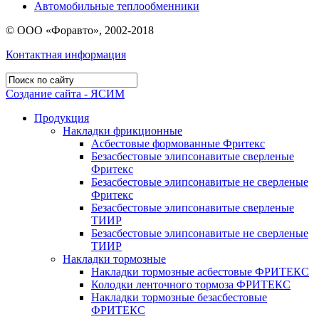
Автомобильные теплообменники
© ООО «Форавто», 2002-2018
Контактная информация
Создание сайта - ЯСИМ
Продукция
Накладки фрикционные
Асбестовые формованные Фритекс
Безасбестовые элипсонавитые сверленые
Фритекс
Безасбестовые элипсонавитые не сверленые
Фритекс
Безасбестовые элипсонавитые сверленые
ТИИР
Безасбестовые элипсонавитые не сверленые
ТИИР
Накладки тормозные
Накладки тормозные асбестовые ФРИТЕКС
Колодки ленточного тормоза ФРИТЕКС
Накладки тормозные безасбестовые
ФРИТЕКС