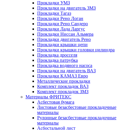
Прокладки УМЗ
Прокладки на двигатель ЗМЗ
Прокладки Тагаз
Прокладки Рено Логан
Прокладки Рено Сандеро
Прокладки Лада Ларгус
Прокладки Ниссан Альмера
Прокладки двигатель Рено
Прокладки крышки цепи
Прокладки крышки головки цилиндра
Прокладка дросселя
Прокладка патрубка
Прокладка водяного насоса
Прокладки на двигатель ВАЗ
Прокладки КАМАЗ Евро
Металлические прокладки
Комплект прокладок ВАЗ
Комплект прокладок ЗМЗ
Материалы ФРИТЕКС
Асбестовая бумага
Листовые безасбестовые прокладочные
материалы
Рулонные безасбестовые прокладочные
материалы
Асбостальной лист