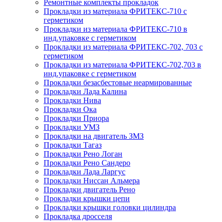
Ремонтные комплекты прокладок
Прокладки из материала ФРИТЕКС-710 с
герметиком
Прокладки из материала ФРИТЕКС-710 в
инд.упаковке с герметиком
Прокладки из материала ФРИТЕКС-702, 703 с
герметиком
Прокладки из материала ФРИТЕКС-702,703 в
инд.упаковке с герметиком
Прокладки безасбестовые неармированные
Прокладки Лада Калина
Прокладки Нива
Прокладки Ока
Прокладки Приора
Прокладки УМЗ
Прокладки на двигатель ЗМЗ
Прокладки Тагаз
Прокладки Рено Логан
Прокладки Рено Сандеро
Прокладки Лада Ларгус
Прокладки Ниссан Альмера
Прокладки двигатель Рено
Прокладки крышки цепи
Прокладки крышки головки цилиндра
Прокладка дросселя