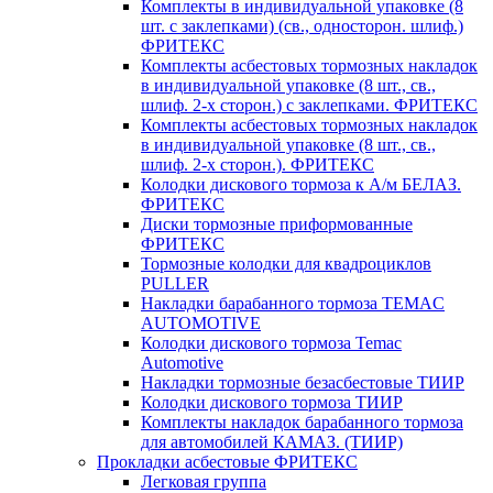
Комплекты в индивидуальной упаковке (8
шт. с заклепками) (св., односторон. шлиф.)
ФРИТЕКС
Комплекты асбестовых тормозных накладок
в индивидуальной упаковке (8 шт., св.,
шлиф. 2-х сторон.) c заклепками. ФРИТЕКС
Комплекты асбестовых тормозных накладок
в индивидуальной упаковке (8 шт., св.,
шлиф. 2-х сторон.). ФРИТЕКС
Колодки дискового тормоза к А/м БЕЛАЗ.
ФРИТЕКС
Диски тормозные приформованные
ФРИТЕКС
Тормозные колодки для квадроциклов
PULLER
Накладки барабанного тормоза TEMAC
AUTOMOTIVE
Колодки дискового тормоза Temac
Automotive
Накладки тормозные безасбестовые ТИИР
Колодки дискового тормоза ТИИР
Комплекты накладок барабанного тормоза
для автомобилей КАМАЗ. (ТИИР)
Прокладки асбестовые ФРИТЕКС
Легковая группа