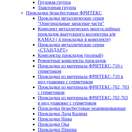
Грузовая группа
Тракторная группа
Прокладки безасбестовые ФРИТЕКС
Прокладки металлические серия
"Оригинальные запасные части"
Комплект металлических многослойных
прокладок выпускного коллектора а/м
КАМАЗ ( 4 прокладки в комплекте)
Прокладки металлические серии
«СТАНДАРТ»
Комплекты прокладок (полный)
Ремонтные комплекты прокладок
Прокладки из материала ФРИТЕКС-710 с
герметиком
Прокладки из материала ФРИТЕКС-710 в
инд.упаковке с герметиком
Прокладки из материала ФРИТЕКС-702, 703
с герметиком
Прокладки из материала ФРИТЕКС-702,703
в инд.упаковке с герметиком
Прокладки безасбестовые неармированные
Прокладки Лада Калина
Прокладки Нива
Прокладки Ока
Прокладки Приора