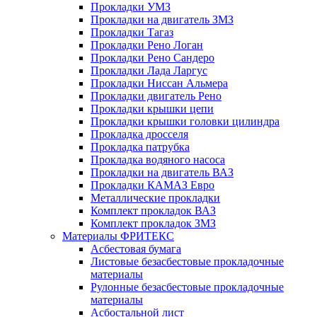
Прокладки УМЗ
Прокладки на двигатель ЗМЗ
Прокладки Тагаз
Прокладки Рено Логан
Прокладки Рено Сандеро
Прокладки Лада Ларгус
Прокладки Ниссан Альмера
Прокладки двигатель Рено
Прокладки крышки цепи
Прокладки крышки головки цилиндра
Прокладка дросселя
Прокладка патрубка
Прокладка водяного насоса
Прокладки на двигатель ВАЗ
Прокладки КАМАЗ Евро
Металлические прокладки
Комплект прокладок ВАЗ
Комплект прокладок ЗМЗ
Материалы ФРИТЕКС
Асбестовая бумага
Листовые безасбестовые прокладочные
материалы
Рулонные безасбестовые прокладочные
материалы
Асбостальной лист