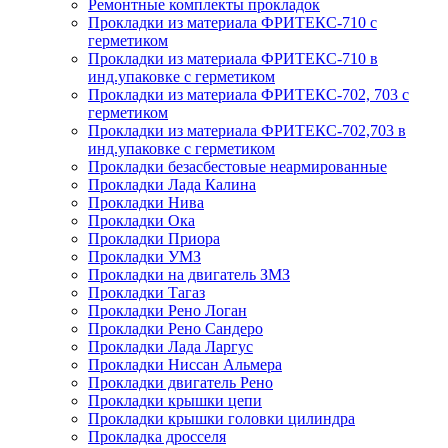
Ремонтные комплекты прокладок
Прокладки из материала ФРИТЕКС-710 с
герметиком
Прокладки из материала ФРИТЕКС-710 в
инд.упаковке с герметиком
Прокладки из материала ФРИТЕКС-702, 703 с
герметиком
Прокладки из материала ФРИТЕКС-702,703 в
инд.упаковке с герметиком
Прокладки безасбестовые неармированные
Прокладки Лада Калина
Прокладки Нива
Прокладки Ока
Прокладки Приора
Прокладки УМЗ
Прокладки на двигатель ЗМЗ
Прокладки Тагаз
Прокладки Рено Логан
Прокладки Рено Сандеро
Прокладки Лада Ларгус
Прокладки Ниссан Альмера
Прокладки двигатель Рено
Прокладки крышки цепи
Прокладки крышки головки цилиндра
Прокладка дросселя