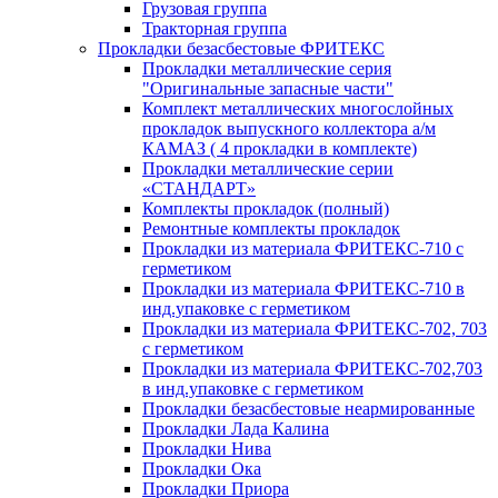
Грузовая группа
Тракторная группа
Прокладки безасбестовые ФРИТЕКС
Прокладки металлические серия
"Оригинальные запасные части"
Комплект металлических многослойных
прокладок выпускного коллектора а/м
КАМАЗ ( 4 прокладки в комплекте)
Прокладки металлические серии
«СТАНДАРТ»
Комплекты прокладок (полный)
Ремонтные комплекты прокладок
Прокладки из материала ФРИТЕКС-710 с
герметиком
Прокладки из материала ФРИТЕКС-710 в
инд.упаковке с герметиком
Прокладки из материала ФРИТЕКС-702, 703
с герметиком
Прокладки из материала ФРИТЕКС-702,703
в инд.упаковке с герметиком
Прокладки безасбестовые неармированные
Прокладки Лада Калина
Прокладки Нива
Прокладки Ока
Прокладки Приора