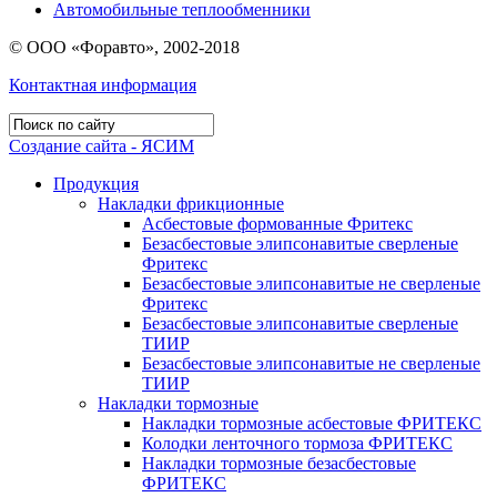
Автомобильные теплообменники
© ООО «Форавто», 2002-2018
Контактная информация
Создание сайта - ЯСИМ
Продукция
Накладки фрикционные
Асбестовые формованные Фритекс
Безасбестовые элипсонавитые сверленые
Фритекс
Безасбестовые элипсонавитые не сверленые
Фритекс
Безасбестовые элипсонавитые сверленые
ТИИР
Безасбестовые элипсонавитые не сверленые
ТИИР
Накладки тормозные
Накладки тормозные асбестовые ФРИТЕКС
Колодки ленточного тормоза ФРИТЕКС
Накладки тормозные безасбестовые
ФРИТЕКС