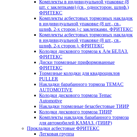
Комплекты в индивидуальной упаковке (8
шт. с заклепками) (св., односторон. шлиф.)
ФРИТЕКС
Комплекты асбестовых тормозных накладок
в индивидуальной упаковке (8 шт., св.,
шлиф. 2-х сторон.) c заклепками. ФРИТЕКС
Комплекты асбестовых тормозных накладок
в индивидуальной упаковке (8 шт., св.,
шлиф. 2-х сторон.). ФРИТЕКС
Колодки дискового тормоза к А/м БЕЛАЗ.
ФРИТЕКС
Диски тормозные приформованные
ФРИТЕКС
Тормозные колодки для квадроциклов
PULLER
Накладки барабанного тормоза TEMAC
AUTOMOTIVE
Колодки дискового тормоза Temac
Automotive
Накладки тормозные безасбестовые ТИИР
Колодки дискового тормоза ТИИР
Комплекты накладок барабанного тормоза
для автомобилей КАМАЗ. (ТИИР)
Прокладки асбестовые ФРИТЕКС
Легковая группа