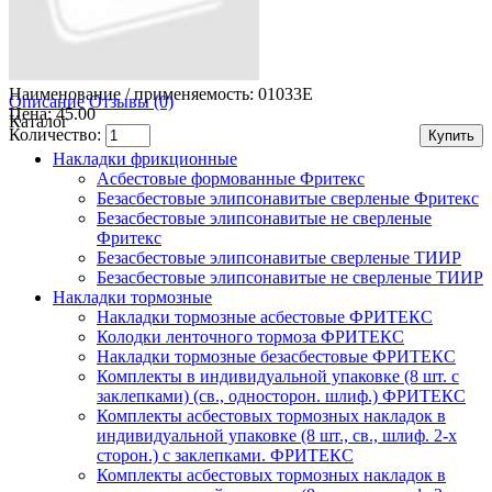
Наименование / применяемость:
01033E
Описание
Отзывы (0)
Цена: 45.00
Каталог
Количество:
Накладки фрикционные
Асбестовые формованные Фритекс
Безасбестовые элипсонавитые сверленые Фритекс
Безасбестовые элипсонавитые не сверленые
Фритекс
Безасбестовые элипсонавитые сверленые ТИИР
Безасбестовые элипсонавитые не сверленые ТИИР
Накладки тормозные
Накладки тормозные асбестовые ФРИТЕКС
Колодки ленточного тормоза ФРИТЕКС
Накладки тормозные безасбестовые ФРИТЕКС
Комплекты в индивидуальной упаковке (8 шт. с
заклепками) (св., односторон. шлиф.) ФРИТЕКС
Комплекты асбестовых тормозных накладок в
индивидуальной упаковке (8 шт., св., шлиф. 2-х
сторон.) c заклепками. ФРИТЕКС
Комплекты асбестовых тормозных накладок в