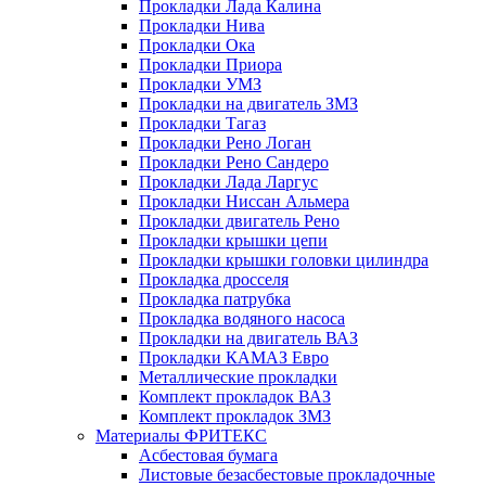
Прокладки Лада Калина
Прокладки Нива
Прокладки Ока
Прокладки Приора
Прокладки УМЗ
Прокладки на двигатель ЗМЗ
Прокладки Тагаз
Прокладки Рено Логан
Прокладки Рено Сандеро
Прокладки Лада Ларгус
Прокладки Ниссан Альмера
Прокладки двигатель Рено
Прокладки крышки цепи
Прокладки крышки головки цилиндра
Прокладка дросселя
Прокладка патрубка
Прокладка водяного насоса
Прокладки на двигатель ВАЗ
Прокладки КАМАЗ Евро
Металлические прокладки
Комплект прокладок ВАЗ
Комплект прокладок ЗМЗ
Материалы ФРИТЕКС
Асбестовая бумага
Листовые безасбестовые прокладочные