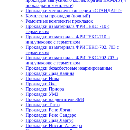
прокладок выпускного коллектора а/м КАМАЗ ( 4
прокладки в комплекте)
Прокладки металлические серии «СТАНДАРТ»
Комплекты прокладок (полный)
Ремонтные комплекты прокладок
Прокладки из материала ФРИТЕКС-710 с
герметиком
Прокладки из материала ФРИТЕКС-710 в
инд.упаковке с герметиком
Прокладки из материала ФРИТЕКС-702, 703 с
герметиком
Прокладки из материала ФРИТЕКС-702,703 в
инд.упаковке с герметиком
Прокладки безасбестовые неармированные
Прокладки Лада Калина
Прокладки Нива
Прокладки Ока
Прокладки Приора
Прокладки УМЗ
Прокладки на двигатель ЗМЗ
Прокладки Тагаз
Прокладки Рено Логан
Прокладки Рено Сандеро
Прокладки Лада Ларгус
Прокладки Ниссан Альмера