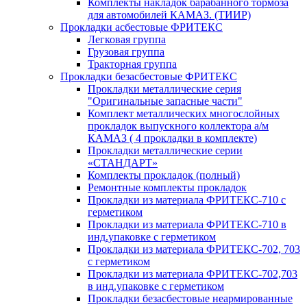
Комплекты накладок барабанного тормоза
для автомобилей КАМАЗ. (ТИИР)
Прокладки асбестовые ФРИТЕКС
Легковая группа
Грузовая группа
Тракторная группа
Прокладки безасбестовые ФРИТЕКС
Прокладки металлические серия
"Оригинальные запасные части"
Комплект металлических многослойных
прокладок выпускного коллектора а/м
КАМАЗ ( 4 прокладки в комплекте)
Прокладки металлические серии
«СТАНДАРТ»
Комплекты прокладок (полный)
Ремонтные комплекты прокладок
Прокладки из материала ФРИТЕКС-710 с
герметиком
Прокладки из материала ФРИТЕКС-710 в
инд.упаковке с герметиком
Прокладки из материала ФРИТЕКС-702, 703
с герметиком
Прокладки из материала ФРИТЕКС-702,703
в инд.упаковке с герметиком
Прокладки безасбестовые неармированные