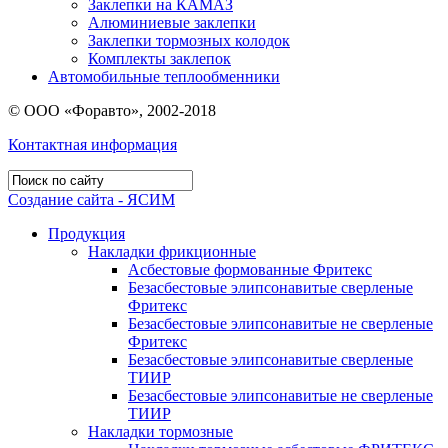
Заклепки на КАМАЗ
Алюминиевые заклепки
Заклепки тормозных колодок
Комплекты заклепок
Автомобильные теплообменники
© ООО «Форавто», 2002-2018
Контактная информация
Создание сайта - ЯСИМ
Продукция
Накладки фрикционные
Асбестовые формованные Фритекс
Безасбестовые элипсонавитые сверленые
Фритекс
Безасбестовые элипсонавитые не сверленые
Фритекс
Безасбестовые элипсонавитые сверленые
ТИИР
Безасбестовые элипсонавитые не сверленые
ТИИР
Накладки тормозные