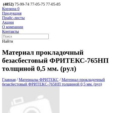
(4852)
75-99-74
77-05-75
77-05-85
Корзина
0
Продукция
Прайс-листы
Акции
О компании
Контакты
Найти
Материал прокладочный
безасбестовый ФРИТЕКС-765НП
толщиной 0,5 мм. (рул)
Главная
/
Материалы ФРИТЕКС
/
Материал прокладочный
безасбестовый ФРИТЕКС-765НП толщиной 0,5 мм. (рул)