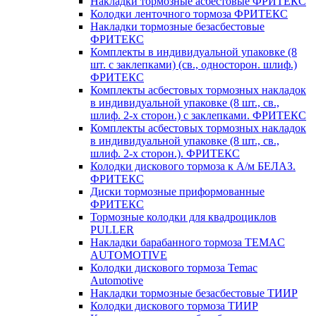
Накладки тормозные асбестовые ФРИТЕКС
Колодки ленточного тормоза ФРИТЕКС
Накладки тормозные безасбестовые
ФРИТЕКС
Комплекты в индивидуальной упаковке (8
шт. с заклепками) (св., односторон. шлиф.)
ФРИТЕКС
Комплекты асбестовых тормозных накладок
в индивидуальной упаковке (8 шт., св.,
шлиф. 2-х сторон.) c заклепками. ФРИТЕКС
Комплекты асбестовых тормозных накладок
в индивидуальной упаковке (8 шт., св.,
шлиф. 2-х сторон.). ФРИТЕКС
Колодки дискового тормоза к А/м БЕЛАЗ.
ФРИТЕКС
Диски тормозные приформованные
ФРИТЕКС
Тормозные колодки для квадроциклов
PULLER
Накладки барабанного тормоза TEMAC
AUTOMOTIVE
Колодки дискового тормоза Temac
Automotive
Накладки тормозные безасбестовые ТИИР
Колодки дискового тормоза ТИИР