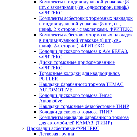
Комплекты в индивидуальной упаковке (8
шт. с заклепками) (св., односторон. шлиф.)
ФРИТЕКС
Комплекты асбестовых тормозных накладок
в индивидуальной упаковке (8 шт., св.,
шлиф. 2-х сторон.) c заклепками. ФРИТЕКС
Комплекты асбестовых тормозных накладок
в индивидуальной упаковке (8 шт., св.,
шлиф. 2-х сторон.). ФРИТЕКС
Колодки дискового тормоза к А/м БЕЛАЗ.
ФРИТЕКС
Диски тормозные приформованные
ФРИТЕКС
Тормозные колодки для квадроциклов
PULLER
Накладки барабанного тормоза TEMAC
AUTOMOTIVE
Колодки дискового тормоза Temac
Automotive
Накладки тормозные безасбестовые ТИИР
Колодки дискового тормоза ТИИР
Комплекты накладок барабанного тормоза
для автомобилей КАМАЗ. (ТИИР)
Прокладки асбестовые ФРИТЕКС
Легковая группа