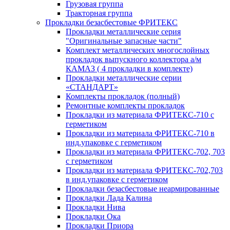
Грузовая группа
Тракторная группа
Прокладки безасбестовые ФРИТЕКС
Прокладки металлические серия
"Оригинальные запасные части"
Комплект металлических многослойных
прокладок выпускного коллектора а/м
КАМАЗ ( 4 прокладки в комплекте)
Прокладки металлические серии
«СТАНДАРТ»
Комплекты прокладок (полный)
Ремонтные комплекты прокладок
Прокладки из материала ФРИТЕКС-710 с
герметиком
Прокладки из материала ФРИТЕКС-710 в
инд.упаковке с герметиком
Прокладки из материала ФРИТЕКС-702, 703
с герметиком
Прокладки из материала ФРИТЕКС-702,703
в инд.упаковке с герметиком
Прокладки безасбестовые неармированные
Прокладки Лада Калина
Прокладки Нива
Прокладки Ока
Прокладки Приора