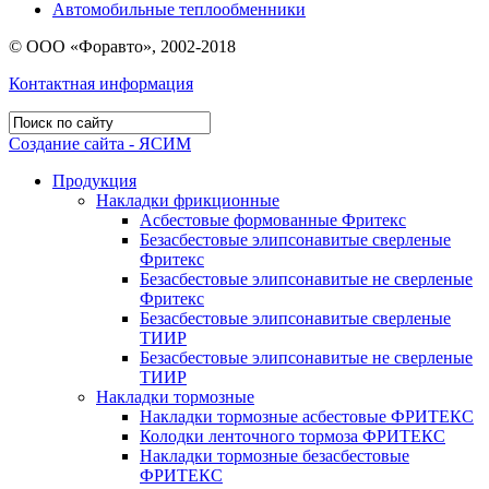
Автомобильные теплообменники
© ООО «Форавто», 2002-2018
Контактная информация
Создание сайта - ЯСИМ
Продукция
Накладки фрикционные
Асбестовые формованные Фритекс
Безасбестовые элипсонавитые сверленые
Фритекс
Безасбестовые элипсонавитые не сверленые
Фритекс
Безасбестовые элипсонавитые сверленые
ТИИР
Безасбестовые элипсонавитые не сверленые
ТИИР
Накладки тормозные
Накладки тормозные асбестовые ФРИТЕКС
Колодки ленточного тормоза ФРИТЕКС
Накладки тормозные безасбестовые
ФРИТЕКС