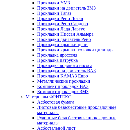
Прокладки УМЗ
Прокладки на двигатель ЗМЗ
Прокладки Тагаз
Прокладки Рено Логан
Прокладки Рено Сандеро
Прокладки Лада Ларгус
Прокладки Ниссан Альмера
Прокладки двигатель Рено
Прокладки крышки цепи
Прокладки крышки головки цилиндра
Прокладка дросселя
Прокладка патрубка
Прокладка водяного насоса
Прокладки на двигатель ВАЗ
Прокладки КАМАЗ Евро
Металлические прокладки
Комплект прокладок ВАЗ
Комплект прокладок ЗМЗ
Материалы ФРИТЕКС
Асбестовая бумага
Листовые безасбестовые прокладочные
материалы
Рулонные безасбестовые прокладочные
материалы
Асбостальной лист