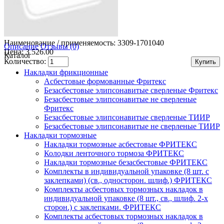
Наименование / применяемость:
3309-1701040
Описание
Отзывы (0)
Цена: 3 526.00
Каталог
Количество:
Накладки фрикционные
Асбестовые формованные Фритекс
Безасбестовые элипсонавитые сверленые Фритекс
Безасбестовые элипсонавитые не сверленые
Фритекс
Безасбестовые элипсонавитые сверленые ТИИР
Безасбестовые элипсонавитые не сверленые ТИИР
Накладки тормозные
Накладки тормозные асбестовые ФРИТЕКС
Колодки ленточного тормоза ФРИТЕКС
Накладки тормозные безасбестовые ФРИТЕКС
Комплекты в индивидуальной упаковке (8 шт. с
заклепками) (св., односторон. шлиф.) ФРИТЕКС
Комплекты асбестовых тормозных накладок в
индивидуальной упаковке (8 шт., св., шлиф. 2-х
сторон.) c заклепками. ФРИТЕКС
Комплекты асбестовых тормозных накладок в