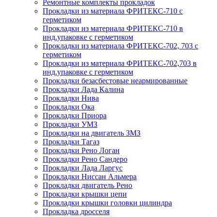
Ремонтные комплекты прокладок
Прокладки из материала ФРИТЕКС-710 с
герметиком
Прокладки из материала ФРИТЕКС-710 в
инд.упаковке с герметиком
Прокладки из материала ФРИТЕКС-702, 703 с
герметиком
Прокладки из материала ФРИТЕКС-702,703 в
инд.упаковке с герметиком
Прокладки безасбестовые неармированные
Прокладки Лада Калина
Прокладки Нива
Прокладки Ока
Прокладки Приора
Прокладки УМЗ
Прокладки на двигатель ЗМЗ
Прокладки Тагаз
Прокладки Рено Логан
Прокладки Рено Сандеро
Прокладки Лада Ларгус
Прокладки Ниссан Альмера
Прокладки двигатель Рено
Прокладки крышки цепи
Прокладки крышки головки цилиндра
Прокладка дросселя