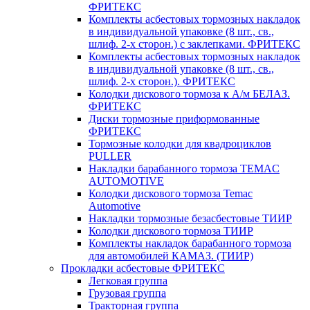
ФРИТЕКС
Комплекты асбестовых тормозных накладок
в индивидуальной упаковке (8 шт., св.,
шлиф. 2-х сторон.) c заклепками. ФРИТЕКС
Комплекты асбестовых тормозных накладок
в индивидуальной упаковке (8 шт., св.,
шлиф. 2-х сторон.). ФРИТЕКС
Колодки дискового тормоза к А/м БЕЛАЗ.
ФРИТЕКС
Диски тормозные приформованные
ФРИТЕКС
Тормозные колодки для квадроциклов
PULLER
Накладки барабанного тормоза TEMAC
AUTOMOTIVE
Колодки дискового тормоза Temac
Automotive
Накладки тормозные безасбестовые ТИИР
Колодки дискового тормоза ТИИР
Комплекты накладок барабанного тормоза
для автомобилей КАМАЗ. (ТИИР)
Прокладки асбестовые ФРИТЕКС
Легковая группа
Грузовая группа
Тракторная группа