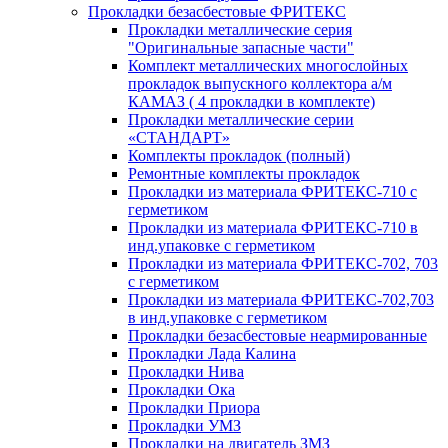
Прокладки безасбестовые ФРИТЕКС
Прокладки металлические серия
"Оригинальные запасные части"
Комплект металлических многослойных
прокладок выпускного коллектора а/м
КАМАЗ ( 4 прокладки в комплекте)
Прокладки металлические серии
«СТАНДАРТ»
Комплекты прокладок (полный)
Ремонтные комплекты прокладок
Прокладки из материала ФРИТЕКС-710 с
герметиком
Прокладки из материала ФРИТЕКС-710 в
инд.упаковке с герметиком
Прокладки из материала ФРИТЕКС-702, 703
с герметиком
Прокладки из материала ФРИТЕКС-702,703
в инд.упаковке с герметиком
Прокладки безасбестовые неармированные
Прокладки Лада Калина
Прокладки Нива
Прокладки Ока
Прокладки Приора
Прокладки УМЗ
Прокладки на двигатель ЗМЗ