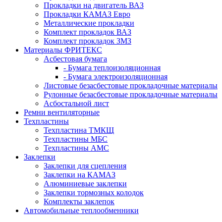
Прокладки на двигатель ВАЗ
Прокладки КАМАЗ Евро
Металлические прокладки
Комплект прокладок ВАЗ
Комплект прокладок ЗМЗ
Материалы ФРИТЕКС
Асбестовая бумага
- Бумага теплоизоляционная
- Бумага электроизоляционная
Листовые безасбестовые прокладочные материалы
Рулонные безасбестовые прокладочные материалы
Асбостальной лист
Ремни вентиляторные
Техпластины
Техпластина ТМКЩ
Техпластины МБС
Техпластины АМС
Заклепки
Заклепки для сцепления
Заклепки на КАМАЗ
Алюминиевые заклепки
Заклепки тормозных колодок
Комплекты заклепок
Автомобильные теплообменники