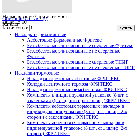
Наименование / применяемость:
Описание
Отзывы (0)
Цена: 15.00
Каталог
Количество:
Накладки фрикционные
Асбестовые формованные Фритекс
Безасбестовые элипсонавитые сверленые Фритекс
Безасбестовые элипсонавитые не сверленые
Фритекс
Безасбестовые элипсонавитые сверленые ТИИР
Безасбестовые элипсонавитые не сверленые ТИИР
Накладки тормозные
Накладки тормозные асбестовые ФРИТЕКС
Колодки ленточного тормоза ФРИТЕКС
Накладки тормозные безасбестовые ФРИТЕКС
Комплекты в индивидуальной упаковке (8 шт. с
заклепками) (св., односторон. шлиф.) ФРИТЕКС
Комплекты асбестовых тормозных накладок в
индивидуальной упаковке (8 шт., св., шлиф. 2-х
сторон.) c заклепками. ФРИТЕКС
Комплекты асбестовых тормозных накладок в
индивидуальной упаковке (8 шт., св., шлиф. 2-х
сторон.). ФРИТЕКС