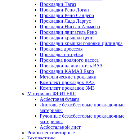
Прокладки Тагаз
Прокладки Рено Логан
Прокладки Рено Сандеро
Прокладки Лада Ларгус
Прокладки Ниссан Альмера
Прокладки двигатель Рено
Прокладки крышки цепи
Прокладки крышки головки цилиндра
Прокладка дросселя
Прокладка патрубка
Прокладка водяного насоса
Прокладки на двигатель ВАЗ
Прокладки КАМАЗ Евро
Металлические прокладки
Комплект прокладок ВАЗ
Комплект прокладок ЗМЗ
Материалы ФРИТЕКС
Асбестовая бумага
Листовые безасбестовые прокладочные
материалы
Рулонные безасбестовые прокладочные
материалы
Асбостальной лист
Ремни вентиляторные
Техпластины