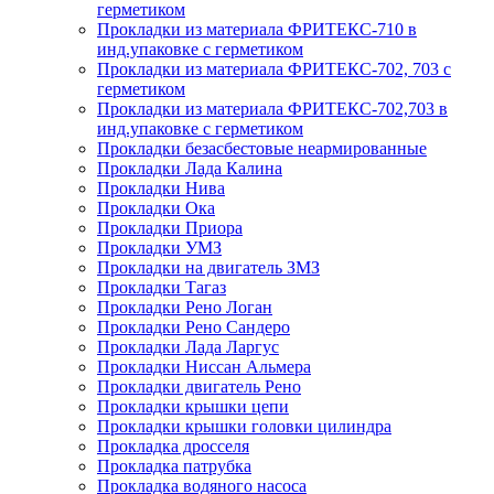
герметиком
Прокладки из материала ФРИТЕКС-710 в
инд.упаковке с герметиком
Прокладки из материала ФРИТЕКС-702, 703 с
герметиком
Прокладки из материала ФРИТЕКС-702,703 в
инд.упаковке с герметиком
Прокладки безасбестовые неармированные
Прокладки Лада Калина
Прокладки Нива
Прокладки Ока
Прокладки Приора
Прокладки УМЗ
Прокладки на двигатель ЗМЗ
Прокладки Тагаз
Прокладки Рено Логан
Прокладки Рено Сандеро
Прокладки Лада Ларгус
Прокладки Ниссан Альмера
Прокладки двигатель Рено
Прокладки крышки цепи
Прокладки крышки головки цилиндра
Прокладка дросселя
Прокладка патрубка
Прокладка водяного насоса