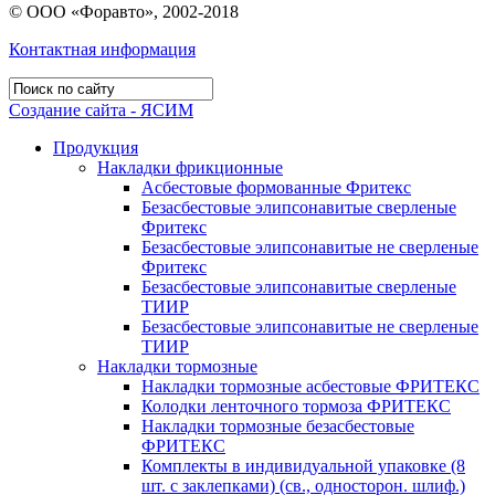
© ООО «Форавто», 2002-2018
Контактная информация
Создание сайта - ЯСИМ
Продукция
Накладки фрикционные
Асбестовые формованные Фритекс
Безасбестовые элипсонавитые сверленые
Фритекс
Безасбестовые элипсонавитые не сверленые
Фритекс
Безасбестовые элипсонавитые сверленые
ТИИР
Безасбестовые элипсонавитые не сверленые
ТИИР
Накладки тормозные
Накладки тормозные асбестовые ФРИТЕКС
Колодки ленточного тормоза ФРИТЕКС
Накладки тормозные безасбестовые
ФРИТЕКС
Комплекты в индивидуальной упаковке (8
шт. с заклепками) (св., односторон. шлиф.)