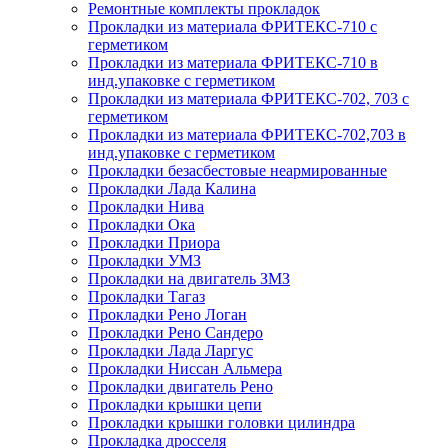
Ремонтные комплекты прокладок
Прокладки из материала ФРИТЕКС-710 с
герметиком
Прокладки из материала ФРИТЕКС-710 в
инд.упаковке с герметиком
Прокладки из материала ФРИТЕКС-702, 703 с
герметиком
Прокладки из материала ФРИТЕКС-702,703 в
инд.упаковке с герметиком
Прокладки безасбестовые неармированные
Прокладки Лада Калина
Прокладки Нива
Прокладки Ока
Прокладки Приора
Прокладки УМЗ
Прокладки на двигатель ЗМЗ
Прокладки Тагаз
Прокладки Рено Логан
Прокладки Рено Сандеро
Прокладки Лада Ларгус
Прокладки Ниссан Альмера
Прокладки двигатель Рено
Прокладки крышки цепи
Прокладки крышки головки цилиндра
Прокладка дросселя