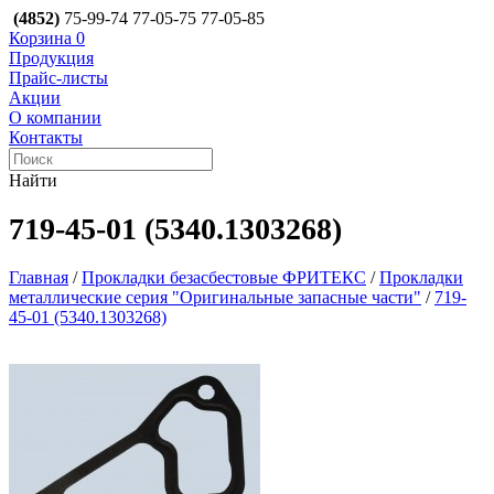
(4852)
75-99-74
77-05-75
77-05-85
Корзина
0
Продукция
Прайс-листы
Акции
О компании
Контакты
Найти
719-45-01 (5340.1303268)
Главная
/
Прокладки безасбестовые ФРИТЕКС
/
Прокладки
металлические серия "Оригинальные запасные части"
/
719-
45-01 (5340.1303268)