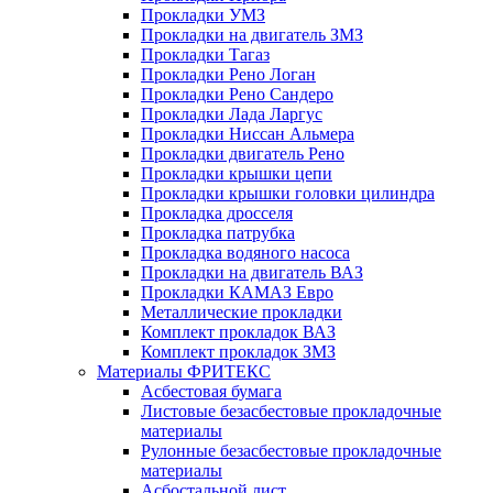
Прокладки УМЗ
Прокладки на двигатель ЗМЗ
Прокладки Тагаз
Прокладки Рено Логан
Прокладки Рено Сандеро
Прокладки Лада Ларгус
Прокладки Ниссан Альмера
Прокладки двигатель Рено
Прокладки крышки цепи
Прокладки крышки головки цилиндра
Прокладка дросселя
Прокладка патрубка
Прокладка водяного насоса
Прокладки на двигатель ВАЗ
Прокладки КАМАЗ Евро
Металлические прокладки
Комплект прокладок ВАЗ
Комплект прокладок ЗМЗ
Материалы ФРИТЕКС
Асбестовая бумага
Листовые безасбестовые прокладочные
материалы
Рулонные безасбестовые прокладочные
материалы
Асбостальной лист