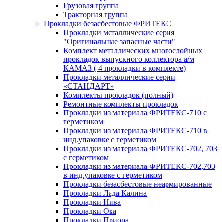
Грузовая группа
Тракторная группа
Прокладки безасбестовые ФРИТЕКС
Прокладки металлические серия
"Оригинальные запасные части"
Комплект металлических многослойных
прокладок выпускного коллектора а/м
КАМАЗ ( 4 прокладки в комплекте)
Прокладки металлические серии
«СТАНДАРТ»
Комплекты прокладок (полный)
Ремонтные комплекты прокладок
Прокладки из материала ФРИТЕКС-710 с
герметиком
Прокладки из материала ФРИТЕКС-710 в
инд.упаковке с герметиком
Прокладки из материала ФРИТЕКС-702, 703
с герметиком
Прокладки из материала ФРИТЕКС-702,703
в инд.упаковке с герметиком
Прокладки безасбестовые неармированные
Прокладки Лада Калина
Прокладки Нива
Прокладки Ока
Прокладки Приора