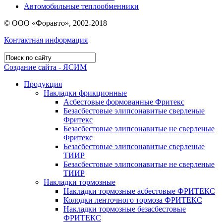
Автомобильные теплообменники
© ООО «Форавто», 2002-2018
Контактная информация
Создание сайта - ЯСИМ
Продукция
Накладки фрикционные
Асбестовые формованные Фритекс
Безасбестовые элипсонавитые сверленые
Фритекс
Безасбестовые элипсонавитые не сверленые
Фритекс
Безасбестовые элипсонавитые сверленые
ТИИР
Безасбестовые элипсонавитые не сверленые
ТИИР
Накладки тормозные
Накладки тормозные асбестовые ФРИТЕКС
Колодки ленточного тормоза ФРИТЕКС
Накладки тормозные безасбестовые
ФРИТЕКС