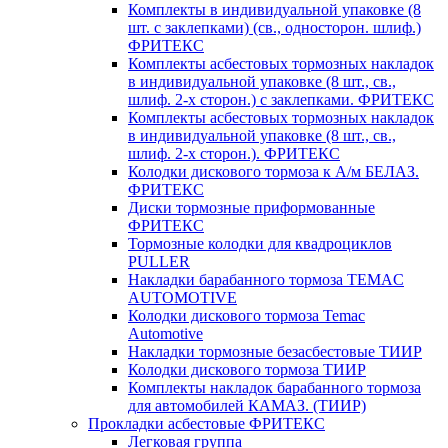
Комплекты в индивидуальной упаковке (8
шт. с заклепками) (св., односторон. шлиф.)
ФРИТЕКС
Комплекты асбестовых тормозных накладок
в индивидуальной упаковке (8 шт., св.,
шлиф. 2-х сторон.) c заклепками. ФРИТЕКС
Комплекты асбестовых тормозных накладок
в индивидуальной упаковке (8 шт., св.,
шлиф. 2-х сторон.). ФРИТЕКС
Колодки дискового тормоза к А/м БЕЛАЗ.
ФРИТЕКС
Диски тормозные приформованные
ФРИТЕКС
Тормозные колодки для квадроциклов
PULLER
Накладки барабанного тормоза TEMAC
AUTOMOTIVE
Колодки дискового тормоза Temac
Automotive
Накладки тормозные безасбестовые ТИИР
Колодки дискового тормоза ТИИР
Комплекты накладок барабанного тормоза
для автомобилей КАМАЗ. (ТИИР)
Прокладки асбестовые ФРИТЕКС
Легковая группа