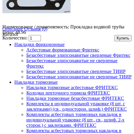
Наименование / применяемость:
Прокладка водяной трубы
Описание
Отзывы (0)
Цена: 48.96
Каталог
Количество:
Накладки фрикционные
Асбестовые формованные Фритекс
Безасбестовые элипсонавитые сверленые Фритекс
Безасбестовые элипсонавитые не сверленые
Фритекс
Безасбестовые элипсонавитые сверленые ТИИР
Безасбестовые элипсонавитые не сверленые ТИИР
Накладки тормозные
Накладки тормозные асбестовые ФРИТЕКС
Колодки ленточного тормоза ФРИТЕКС
Накладки тормозные безасбестовые ФРИТЕКС
Комплекты в индивидуальной упаковке (8 шт. с
заклепками) (св., односторон. шлиф.) ФРИТЕКС
Комплекты асбестовых тормозных накладок в
индивидуальной упаковке (8 шт., св., шлиф. 2-х
сторон.) c заклепками. ФРИТЕКС
Комплекты асбестовых тормозных накладок в