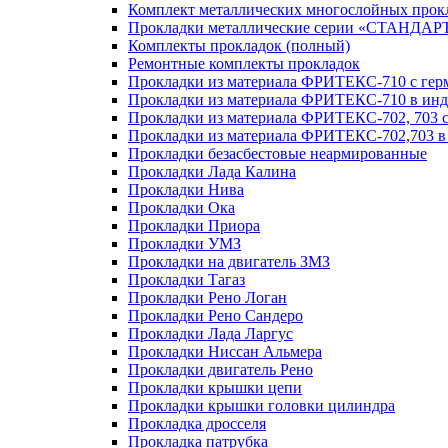
Комплект металлических многослойных прокл
Прокладки металлические серии «СТАНДАР
Комплекты прокладок (полный)
Ремонтные комплекты прокладок
Прокладки из материала ФРИТЕКС-710 с гер
Прокладки из материала ФРИТЕКС-710 в инд.
Прокладки из материала ФРИТЕКС-702, 703 с
Прокладки из материала ФРИТЕКС-702,703 в 
Прокладки безасбестовые неармированные
Прокладки Лада Калина
Прокладки Нива
Прокладки Ока
Прокладки Приора
Прокладки УМЗ
Прокладки на двигатель ЗМЗ
Прокладки Тагаз
Прокладки Рено Логан
Прокладки Рено Сандеро
Прокладки Лада Ларгус
Прокладки Ниссан Альмера
Прокладки двигатель Рено
Прокладки крышки цепи
Прокладки крышки головки цилиндра
Прокладка дросселя
Прокладка патрубка