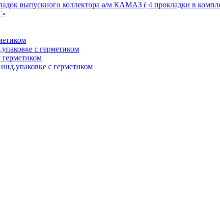
адок выпускного коллектора а/м КАМАЗ ( 4 прокладки в компл
Т»
метиком
упаковке с герметиком
 герметиком
инд.упаковке с герметиком