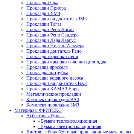
Прокладки Ока
Прокладки Приора
Прокладки УМЗ
Прокладки на двигатель ЗМЗ
Прокладки Тагаз
Прокладки Рено Логан
Прокладки Рено Сандеро
Прокладки Лада Ларгус
Прокладки Ниссан Альмера
Прокладки двигатель Рено
Прокладки крышки цепи
Прокладки крышки головки цилиндра
Прокладка дросселя
Прокладка патрубка
Прокладка водяного насоса
Прокладки на двигатель ВАЗ
Прокладки КАМАЗ Евро
Металлические прокладки
Комплект прокладок ВАЗ
Комплект прокладок ЗМЗ
Материалы ФРИТЕКС
Асбестовая бумага
- Бумага теплоизоляционная
- Бумага электроизоляционная
Листовые безасбестовые прокладочные материалы