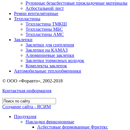
Рулонные безасбестовые прокладочные материалы
Асбостальной лист
Ремни вентиляторные
Техпластины
Техпластина ТМКЩ
Техпластины МБС
Техпластины АМС
Заклепки
Заклепки для сцепления
Заклепки на КАМАЗ
Алюминиевые заклепки
Заклепки тормозных колодок
Комплекты заклепок
Автомобильные теплообменники
© ООО «Форавто», 2002-2018
Контактная информация
Создание сайта - ЯСИМ
Продукция
Накладки фрикционные
Асбестовые формованные Фритекс