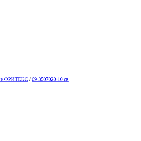
вые ФРИТЕКС
/
69-3507020-10 св