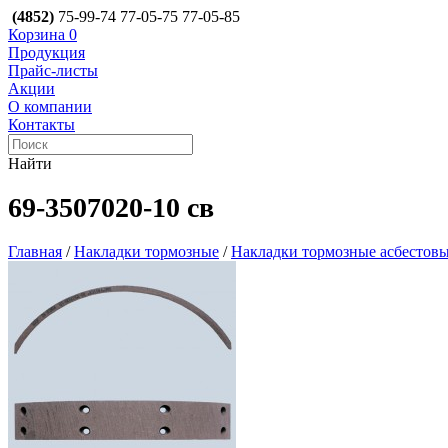
(4852)
75-99-74
77-05-75
77-05-85
Корзина
0
Продукция
Прайс-листы
Акции
О компании
Контакты
Найти
69-3507020-10 св
Главная
/
Накладки тормозные
/
Накладки тормозные асбесто