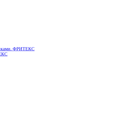
клепками. ФРИТЕКС
ТЕКС