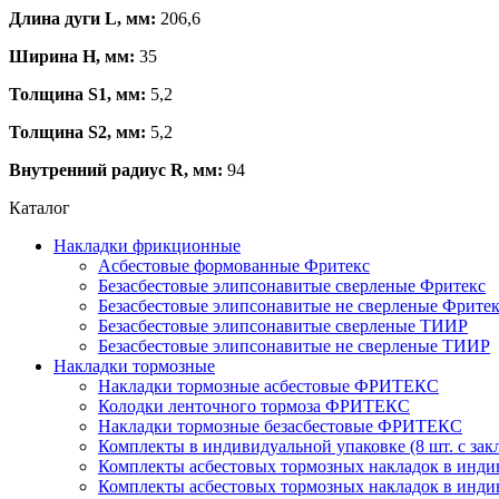
Длина дуги L, мм:
206,6
Ширина H, мм:
35
Толщина S1, мм:
5,2
Толщина S2, мм:
5,2
Внутренний радиус R, мм:
94
Каталог
Накладки фрикционные
Асбестовые формованные Фритекс
Безасбестовые элипсонавитые сверленые Фритекс
Безасбестовые элипсонавитые не сверленые Фрите
Безасбестовые элипсонавитые сверленые ТИИР
Безасбестовые элипсонавитые не сверленые ТИИР
Накладки тормозные
Накладки тормозные асбестовые ФРИТЕКС
Колодки ленточного тормоза ФРИТЕКС
Накладки тормозные безасбестовые ФРИТЕКС
Комплекты в индивидуальной упаковке (8 шт. с за
Комплекты асбестовых тормозных накладок в индиви
Комплекты асбестовых тормозных накладок в индиви