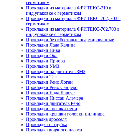
герметиком
Прокладки из материала ФРИТЕКС-710 в
инд.упаковке с герметиком
Прокладки из материала ФРИТЕКС-702, 703 с
герметиком
Прокладки из материала ФРИТЕКС-702,703 в
инд.упаковке с герметиком
Прокладки безасбестовые неармированные
Прокладки Лада Калина
Прокладки Нива
Прокладки Ока
Прокладки Приора
Прокладки УМЗ
Прокладки на двигатель ЗМЗ
Прокладки Тагаз
Прокладки Рено Логан
Прокладки Рено Сандеро
Прокладки Лада Ларгус
Прокладки Ниссан Альмера
Прокладки двигатель Рено
Прокладки крышки цепи
Прокладки крышки головки цилиндра
Прокладка дросселя
Прокладка патрубка
Прокладка водяного насоса