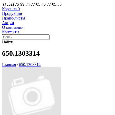
(4852)
75-99-74
77-05-75
77-05-85
Корзина
0
Продукция
Прайс-листы
Акции
О компании
Контакты
Найти
650.1303314
Главная
/
650.1303314