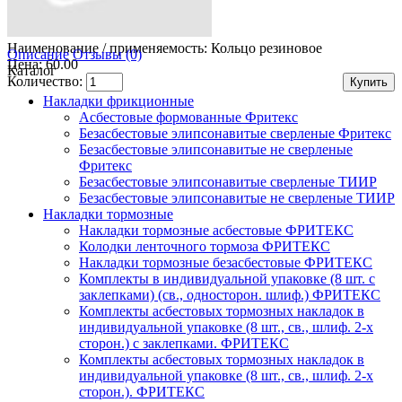
Наименование / применяемость:
Кольцо резиновое
Описание
Отзывы (0)
Цена: 60.00
Каталог
Количество:
Накладки фрикционные
Асбестовые формованные Фритекс
Безасбестовые элипсонавитые сверленые Фритекс
Безасбестовые элипсонавитые не сверленые
Фритекс
Безасбестовые элипсонавитые сверленые ТИИР
Безасбестовые элипсонавитые не сверленые ТИИР
Накладки тормозные
Накладки тормозные асбестовые ФРИТЕКС
Колодки ленточного тормоза ФРИТЕКС
Накладки тормозные безасбестовые ФРИТЕКС
Комплекты в индивидуальной упаковке (8 шт. с
заклепками) (св., односторон. шлиф.) ФРИТЕКС
Комплекты асбестовых тормозных накладок в
индивидуальной упаковке (8 шт., св., шлиф. 2-х
сторон.) c заклепками. ФРИТЕКС
Комплекты асбестовых тормозных накладок в
индивидуальной упаковке (8 шт., св., шлиф. 2-х
сторон.). ФРИТЕКС