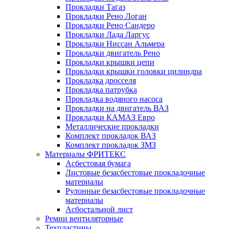
Прокладки Тагаз
Прокладки Рено Логан
Прокладки Рено Сандеро
Прокладки Лада Ларгус
Прокладки Ниссан Альмера
Прокладки двигатель Рено
Прокладки крышки цепи
Прокладки крышки головки цилиндра
Прокладка дросселя
Прокладка патрубка
Прокладка водяного насоса
Прокладки на двигатель ВАЗ
Прокладки КАМАЗ Евро
Металлические прокладки
Комплект прокладок ВАЗ
Комплект прокладок ЗМЗ
Материалы ФРИТЕКС
Асбестовая бумага
Листовые безасбестовые прокладочные
материалы
Рулонные безасбестовые прокладочные
материалы
Асбостальной лист
Ремни вентиляторные
Техпластины