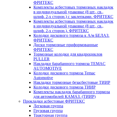
ФРИТЕКС
Комплекты асбестовых тормозных накладок
в индивидуальной упаковке (8 шт., св.,
шлиф. 2-х сторон.) c заклепками. ФРИТЕКС
Комплекты асбестовых тормозных накладок
в индивидуальной упаковке (8 шт., св.,
шлиф. 2-х сторон.). ФРИТЕКС
Колодки дискового тормоза к А/м БЕЛАЗ.
ФРИТЕКС
Диски тормозные приформованные
ФРИТЕКС
Тормозные колодки для квадроциклов
PULLER
Накладки барабанного тормоза TEMAC
AUTOMOTIVE
Колодки дискового тормоза Temac
Automotive
Накладки тормозные безасбестовые ТИИР
Колодки дискового тормоза ТИИР
Комплекты накладок барабанного тормоза
для автомобилей КАМАЗ. (ТИИР)
Прокладки асбестовые ФРИТЕКС
Легковая группа
Грузовая группа
Тракторная группа