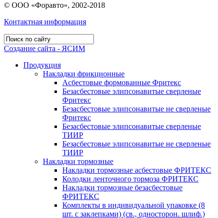
© ООО «Форавто», 2002-2018
Контактная информация
Создание сайта - ЯСИМ
Продукция
Накладки фрикционные
Асбестовые формованные Фритекс
Безасбестовые элипсонавитые сверленые
Фритекс
Безасбестовые элипсонавитые не сверленые
Фритекс
Безасбестовые элипсонавитые сверленые
ТИИР
Безасбестовые элипсонавитые не сверленые
ТИИР
Накладки тормозные
Накладки тормозные асбестовые ФРИТЕКС
Колодки ленточного тормоза ФРИТЕКС
Накладки тормозные безасбестовые
ФРИТЕКС
Комплекты в индивидуальной упаковке (8
шт. с заклепками) (св., односторон. шлиф.)