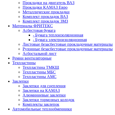
Прокладки на двигатель ВАЗ
Прокладки КАМАЗ Евро
Металлические прокладки
Комплект прокладок ВАЗ
Комплект прокладок ЗМЗ
Материалы ФРИТЕКС
Асбестовая бумага
- Бумага теплоизоляционная
- Бумага электроизоляционная
Листовые безасбестовые прокладочные материалы
Рулонные безасбестовые прокладочные материалы
Асбостальной лист
Ремни вентиляторные
Техпластины
Техпластина ТМКЩ
Техпластины МБС
Техпластины АМС
Заклепки
Заклепки для сцепления
Заклепки на КАМАЗ
Алюминиевые заклепки
Заклепки тормозных колодок
Комплекты заклепок
Автомобильные теплообменники