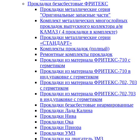
Прокладки безасбестовые ФРИТЕКС
Прокладки металлические серия
"Оригинальные запасные части"
Комплект металлических многослойных
прокладок выпускного коллектора а/м
КАМАЗ ( 4 прокладки в комплекте)
Прокладки металлические серии
«СТАНДАРТ»
Комплекты прокладок (полный)
Ремонтные комплекты прокладок
Прокладки из материала ФРИТЕКС-710 с
герметиком
Прокладки из материала ФРИТЕКС-710 в
инд.упаковке с герметиком
Прокладки из материала ФРИТЕКС-702, 703
с герметиком
Прокладки из материала ФРИТЕКС-702,703
в инд.упаковке с герметиком
Прокладки безасбестовые неармированные
Прокладки Лада Калина
Прокладки Нива
Прокладки Ока
Прокладки Приора
Прокладки УМЗ
Прокладки на двигатель ЗМЗ