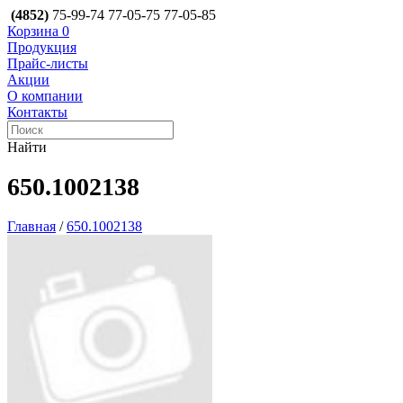
(4852)
75-99-74
77-05-75
77-05-85
Корзина
0
Продукция
Прайс-листы
Акции
О компании
Контакты
Найти
650.1002138
Главная
/
650.1002138