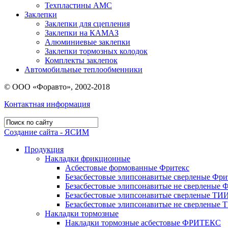
Техпластины АМС
Заклепки
Заклепки для сцепления
Заклепки на КАМАЗ
Алюминиевые заклепки
Заклепки тормозных колодок
Комплекты заклепок
Автомобильные теплообменники
© ООО «Форавто», 2002-2018
Контактная информация
Создание сайта - ЯСИМ
Продукция
Накладки фрикционные
Асбестовые формованные Фритекс
Безасбестовые элипсонавитые сверленые Фри
Безасбестовые элипсонавитые не сверленые 
Безасбестовые элипсонавитые сверленые ТИ
Безасбестовые элипсонавитые не сверленые
Накладки тормозные
Накладки тормозные асбестовые ФРИТЕКС