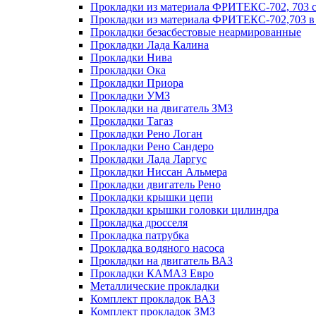
Прокладки из материала ФРИТЕКС-702, 703 с
Прокладки из материала ФРИТЕКС-702,703 в 
Прокладки безасбестовые неармированные
Прокладки Лада Калина
Прокладки Нива
Прокладки Ока
Прокладки Приора
Прокладки УМЗ
Прокладки на двигатель ЗМЗ
Прокладки Тагаз
Прокладки Рено Логан
Прокладки Рено Сандеро
Прокладки Лада Ларгус
Прокладки Ниссан Альмера
Прокладки двигатель Рено
Прокладки крышки цепи
Прокладки крышки головки цилиндра
Прокладка дросселя
Прокладка патрубка
Прокладка водяного насоса
Прокладки на двигатель ВАЗ
Прокладки КАМАЗ Евро
Металлические прокладки
Комплект прокладок ВАЗ
Комплект прокладок ЗМЗ