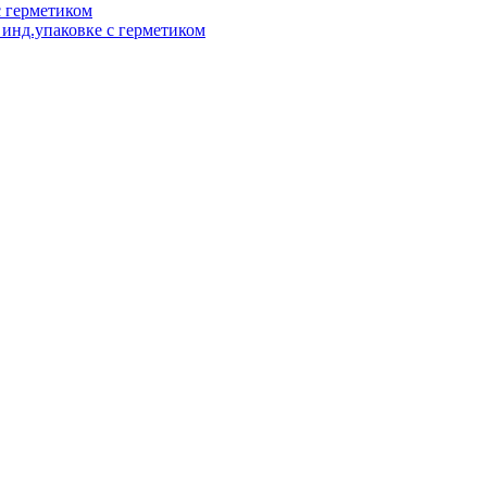
 герметиком
инд.упаковке с герметиком