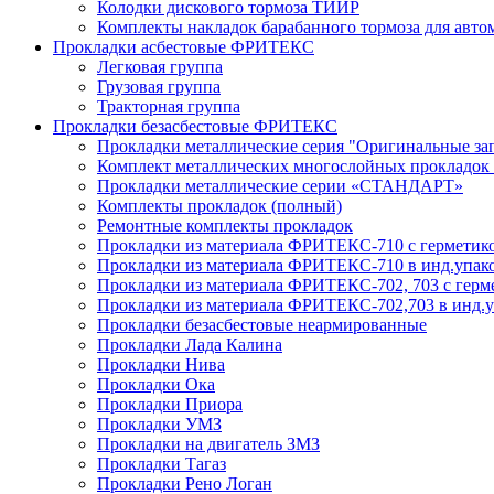
Колодки дискового тормоза ТИИР
Комплекты накладок барабанного тормоза для ав
Прокладки асбестовые ФРИТЕКС
Легковая группа
Грузовая группа
Тракторная группа
Прокладки безасбестовые ФРИТЕКС
Прокладки металлические серия "Оригинальные за
Комплект металлических многослойных прокладок 
Прокладки металлические серии «СТАНДАРТ»
Комплекты прокладок (полный)
Ремонтные комплекты прокладок
Прокладки из материала ФРИТЕКС-710 с герметик
Прокладки из материала ФРИТЕКС-710 в инд.упако
Прокладки из материала ФРИТЕКС-702, 703 с герм
Прокладки из материала ФРИТЕКС-702,703 в инд.у
Прокладки безасбестовые неармированные
Прокладки Лада Калина
Прокладки Нива
Прокладки Ока
Прокладки Приора
Прокладки УМЗ
Прокладки на двигатель ЗМЗ
Прокладки Тагаз
Прокладки Рено Логан