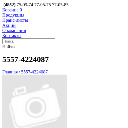
(4852)
75-99-74
77-05-75
77-05-85
Корзина
0
Продукция
Прайс-листы
Акции
О компании
Контакты
Найти
5557-4224087
Главная
/
5557-4224087