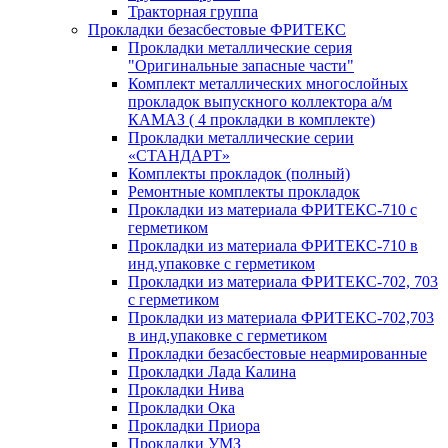
Тракторная группа
Прокладки безасбестовые ФРИТЕКС
Прокладки металлические серия
"Оригинальные запасные части"
Комплект металлических многослойных
прокладок выпускного коллектора а/м
КАМАЗ ( 4 прокладки в комплекте)
Прокладки металлические серии
«СТАНДАРТ»
Комплекты прокладок (полный)
Ремонтные комплекты прокладок
Прокладки из материала ФРИТЕКС-710 с
герметиком
Прокладки из материала ФРИТЕКС-710 в
инд.упаковке с герметиком
Прокладки из материала ФРИТЕКС-702, 703
с герметиком
Прокладки из материала ФРИТЕКС-702,703
в инд.упаковке с герметиком
Прокладки безасбестовые неармированные
Прокладки Лада Калина
Прокладки Нива
Прокладки Ока
Прокладки Приора
Прокладки УМЗ