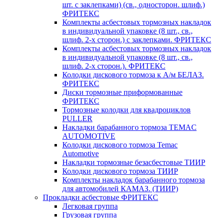
шт. с заклепками) (св., односторон. шлиф.)
ФРИТЕКС
Комплекты асбестовых тормозных накладок
в индивидуальной упаковке (8 шт., св.,
шлиф. 2-х сторон.) c заклепками. ФРИТЕКС
Комплекты асбестовых тормозных накладок
в индивидуальной упаковке (8 шт., св.,
шлиф. 2-х сторон.). ФРИТЕКС
Колодки дискового тормоза к А/м БЕЛАЗ.
ФРИТЕКС
Диски тормозные приформованные
ФРИТЕКС
Тормозные колодки для квадроциклов
PULLER
Накладки барабанного тормоза TEMAC
AUTOMOTIVE
Колодки дискового тормоза Temac
Automotive
Накладки тормозные безасбестовые ТИИР
Колодки дискового тормоза ТИИР
Комплекты накладок барабанного тормоза
для автомобилей КАМАЗ. (ТИИР)
Прокладки асбестовые ФРИТЕКС
Легковая группа
Грузовая группа