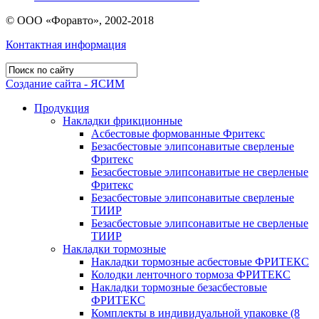
© ООО «Форавто», 2002-2018
Контактная информация
Создание сайта - ЯСИМ
Продукция
Накладки фрикционные
Асбестовые формованные Фритекс
Безасбестовые элипсонавитые сверленые
Фритекс
Безасбестовые элипсонавитые не сверленые
Фритекс
Безасбестовые элипсонавитые сверленые
ТИИР
Безасбестовые элипсонавитые не сверленые
ТИИР
Накладки тормозные
Накладки тормозные асбестовые ФРИТЕКС
Колодки ленточного тормоза ФРИТЕКС
Накладки тормозные безасбестовые
ФРИТЕКС
Комплекты в индивидуальной упаковке (8