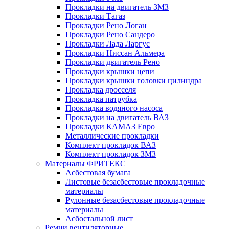
Прокладки на двигатель ЗМЗ
Прокладки Тагаз
Прокладки Рено Логан
Прокладки Рено Сандеро
Прокладки Лада Ларгус
Прокладки Ниссан Альмера
Прокладки двигатель Рено
Прокладки крышки цепи
Прокладки крышки головки цилиндра
Прокладка дросселя
Прокладка патрубка
Прокладка водяного насоса
Прокладки на двигатель ВАЗ
Прокладки КАМАЗ Евро
Металлические прокладки
Комплект прокладок ВАЗ
Комплект прокладок ЗМЗ
Материалы ФРИТЕКС
Асбестовая бумага
Листовые безасбестовые прокладочные
материалы
Рулонные безасбестовые прокладочные
материалы
Асбостальной лист
Ремни вентиляторные