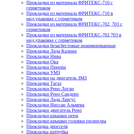
Прокладки из материала ФРИТЕКС-710 с
герметиком
Прокладки из материала ФРИТЕКС-710 в
инд.упаковке с герметиком
Прокладки из материала ФРИТЕКС-702, 703 с
герметиком
Прокладки из материала ФРИТЕКС-702,703 в
инд.упаковке с герметиком
Прокладки безасбестовые неармированные
Прокладки Лада Калина
Прокладки Нива
Прокладки Ока
Прокладки Приора
Прокладки УМЗ
Прокладки на двигатель ЗМЗ
Прокладки Тагаз
Прокладки Рено Логан
Прокладки Рено Сандеро
Прокладки Лада Ларгус
Прокладки Ниссан Альмера
Прокладки двигатель Рено
Прокладки крышки цепи
Прокладки крышки головки цилиндра
Прокладка дросселя
Прокладка патрубка