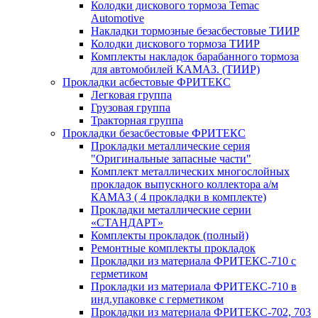
Колодки дискового тормоза Temac
Automotive
Накладки тормозные безасбестовые ТИИР
Колодки дискового тормоза ТИИР
Комплекты накладок барабанного тормоза
для автомобилей КАМАЗ. (ТИИР)
Прокладки асбестовые ФРИТЕКС
Легковая группа
Грузовая группа
Тракторная группа
Прокладки безасбестовые ФРИТЕКС
Прокладки металлические серия
"Оригинальные запасные части"
Комплект металлических многослойных
прокладок выпускного коллектора а/м
КАМАЗ ( 4 прокладки в комплекте)
Прокладки металлические серии
«СТАНДАРТ»
Комплекты прокладок (полный)
Ремонтные комплекты прокладок
Прокладки из материала ФРИТЕКС-710 с
герметиком
Прокладки из материала ФРИТЕКС-710 в
инд.упаковке с герметиком
Прокладки из материала ФРИТЕКС-702, 703