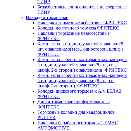
ТИИР
Безасбестовые элипсонавитые не сверленые
ТИИР
Накладки тормозные
Накладки тормозные асбестовые ФРИТЕКС
Колодки ленточного тормоза ФРИТЕКС
Накладки тормозные безасбестовые
ФРИТЕКС
Комплекты в индивидуальной упаковке (8
шт. с заклепками) (св., односторон. шлиф.)
ФРИТЕКС
Комплекты асбестовых тормозных накладок
в индивидуальной упаковке (8 шт., св.,
шлиф. 2-х сторон.) c заклепками. ФРИТЕКС
Комплекты асбестовых тормозных накладок
в индивидуальной упаковке (8 шт., св.,
шлиф. 2-х сторон.). ФРИТЕКС
Колодки дискового тормоза к А/м БЕЛАЗ.
ФРИТЕКС
Диски тормозные приформованные
ФРИТЕКС
Тормозные колодки для квадроциклов
PULLER
Накладки барабанного тормоза TEMAC
AUTOMOTIVE