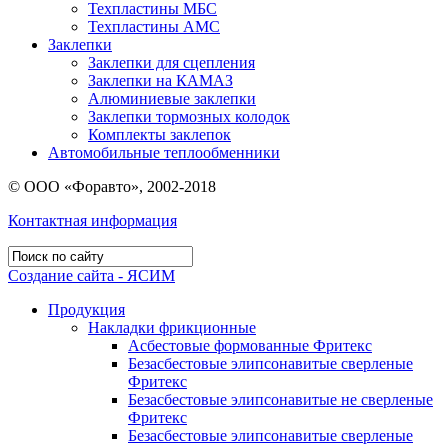
Техпластины МБС
Техпластины АМС
Заклепки
Заклепки для сцепления
Заклепки на КАМАЗ
Алюминиевые заклепки
Заклепки тормозных колодок
Комплекты заклепок
Автомобильные теплообменники
© ООО «Форавто», 2002-2018
Контактная информация
Создание сайта - ЯСИМ
Продукция
Накладки фрикционные
Асбестовые формованные Фритекс
Безасбестовые элипсонавитые сверленые
Фритекс
Безасбестовые элипсонавитые не сверленые
Фритекс
Безасбестовые элипсонавитые сверленые