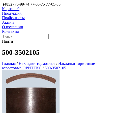
(4852)
75-99-74
77-05-75
77-05-85
Корзина
0
Продукция
Прайс-листы
Акции
О компании
Контакты
Найти
500-3502105
Главная
/
Накладки тормозные
/
Накладки тормозные
асбестовые ФРИТЕКС
/
500-3502105