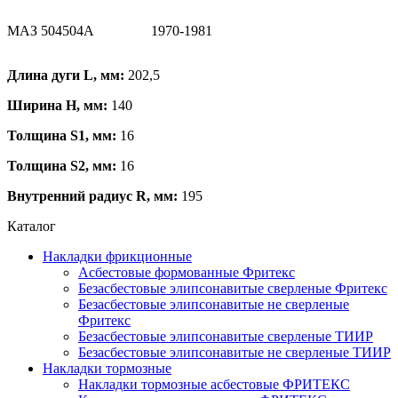
МАЗ 504
504А
1970-1981
Длина дуги L, мм:
202,5
Ширина H, мм:
140
Толщина S1, мм:
16
Толщина S2, мм:
16
Внутренний радиус R, мм:
195
Каталог
Накладки фрикционные
Асбестовые формованные Фритекс
Безасбестовые элипсонавитые сверленые Фритекс
Безасбестовые элипсонавитые не сверленые
Фритекс
Безасбестовые элипсонавитые сверленые ТИИР
Безасбестовые элипсонавитые не сверленые ТИИР
Накладки тормозные
Накладки тормозные асбестовые ФРИТЕКС