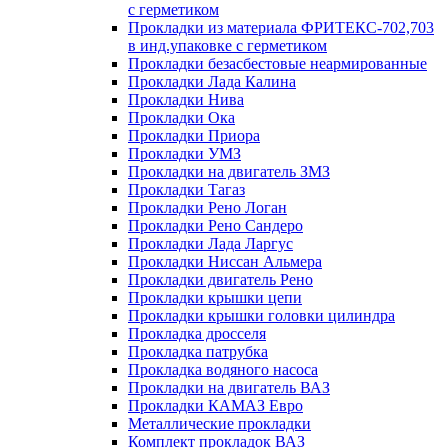
с герметиком
Прокладки из материала ФРИТЕКС-702,703
в инд.упаковке с герметиком
Прокладки безасбестовые неармированные
Прокладки Лада Калина
Прокладки Нива
Прокладки Ока
Прокладки Приора
Прокладки УМЗ
Прокладки на двигатель ЗМЗ
Прокладки Тагаз
Прокладки Рено Логан
Прокладки Рено Сандеро
Прокладки Лада Ларгус
Прокладки Ниссан Альмера
Прокладки двигатель Рено
Прокладки крышки цепи
Прокладки крышки головки цилиндра
Прокладка дросселя
Прокладка патрубка
Прокладка водяного насоса
Прокладки на двигатель ВАЗ
Прокладки КАМАЗ Евро
Металлические прокладки
Комплект прокладок ВАЗ