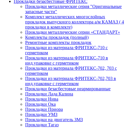
Прокладки безасбестовые ФРИТЕКС
Прокладки металлические серия "Оригинальные
запасные части"
Комплект металлических многослойных
прокладок выпускного коллектора а/м КАМАЗ ( 4
прокладки в комплекте)
Прокладки металлические серии «СТАНДАРТ»
Комплекты прокладок (полный)
Ремонтные комплекты прокладок
Прокладки из материала ФРИТЕКС-710 с
герметиком
Прокладки из материала ФРИТЕКС-710 в
инд.упаковке с герметиком
Прокладки из материала ФРИТЕКС-702, 703 с
герметиком
Прокладки из материала ФРИТЕКС-702,703 в
инд.упаковке с герметиком
Прокладки безасбестовые неармированные
Прокладки Лада Калина
Прокладки Нива
Прокладки Ока
Прокладки Приора
Прокладки УМЗ
Прокладки на двигатель ЗМЗ
Прокладки Тагаз