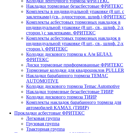
Колодки ленточного тормоза ФРИТЕКС
Накладки тормозные безасбестовые ФРИТЕКС
Комплекты в индивидуальной упаковке (8 шт. с
заклепками) (св., односторон. шлиф.) ФРИТЕКС
Комплекты асбестовых тормозных накладок в
индивидуальной упаковке (8 шт., св., шлиф. 2-х
сторон.) c заклепками. ФРИТЕКС
Комплекты асбестовых тормозных накладок в
индивидуальной упаковке (8 шт., св., шлиф. 2-х
сторон.). ФРИТЕКС
Колодки дискового тормоза к А/м БЕЛАЗ.
ФРИТЕКС
Диски тормозные приформованные ФРИТЕКС
Тормозные колодки для квадроциклов PULLER
Накладки барабанного тормоза TEMAC
AUTOMOTIVE
Колодки дискового тормоза Temac Automotive
Накладки тормозные безасбестовые ТИИР
Колодки дискового тормоза ТИИР
Комплекты накладок барабанного тормоза для
автомобилей КАМАЗ. (ТИИР)
Прокладки асбестовые ФРИТЕКС
Легковая группа
Грузовая группа
Тракторная группа