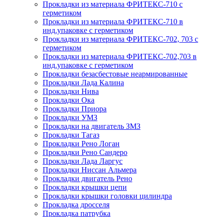
Прокладки из материала ФРИТЕКС-710 с
герметиком
Прокладки из материала ФРИТЕКС-710 в
инд.упаковке с герметиком
Прокладки из материала ФРИТЕКС-702, 703 с
герметиком
Прокладки из материала ФРИТЕКС-702,703 в
инд.упаковке с герметиком
Прокладки безасбестовые неармированные
Прокладки Лада Калина
Прокладки Нива
Прокладки Ока
Прокладки Приора
Прокладки УМЗ
Прокладки на двигатель ЗМЗ
Прокладки Тагаз
Прокладки Рено Логан
Прокладки Рено Сандеро
Прокладки Лада Ларгус
Прокладки Ниссан Альмера
Прокладки двигатель Рено
Прокладки крышки цепи
Прокладки крышки головки цилиндра
Прокладка дросселя
Прокладка патрубка