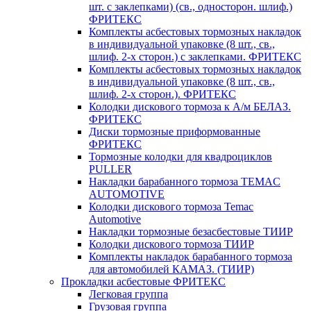
шт. с заклепками) (св., односторон. шлиф.)
ФРИТЕКС
Комплекты асбестовых тормозных накладок
в индивидуальной упаковке (8 шт., св.,
шлиф. 2-х сторон.) c заклепками. ФРИТЕКС
Комплекты асбестовых тормозных накладок
в индивидуальной упаковке (8 шт., св.,
шлиф. 2-х сторон.). ФРИТЕКС
Колодки дискового тормоза к А/м БЕЛАЗ.
ФРИТЕКС
Диски тормозные приформованные
ФРИТЕКС
Тормозные колодки для квадроциклов
PULLER
Накладки барабанного тормоза TEMAC
AUTOMOTIVE
Колодки дискового тормоза Temac
Automotive
Накладки тормозные безасбестовые ТИИР
Колодки дискового тормоза ТИИР
Комплекты накладок барабанного тормоза
для автомобилей КАМАЗ. (ТИИР)
Прокладки асбестовые ФРИТЕКС
Легковая группа
Грузовая группа