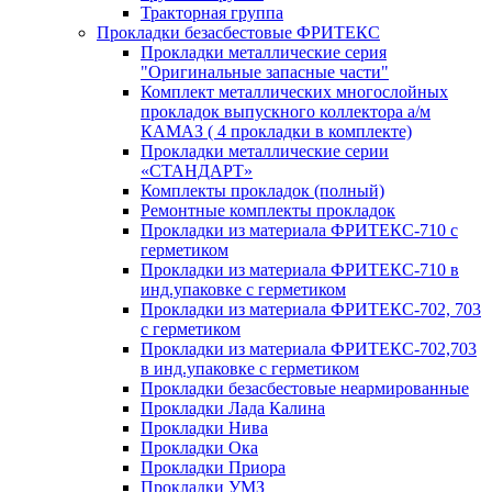
Тракторная группа
Прокладки безасбестовые ФРИТЕКС
Прокладки металлические серия
"Оригинальные запасные части"
Комплект металлических многослойных
прокладок выпускного коллектора а/м
КАМАЗ ( 4 прокладки в комплекте)
Прокладки металлические серии
«СТАНДАРТ»
Комплекты прокладок (полный)
Ремонтные комплекты прокладок
Прокладки из материала ФРИТЕКС-710 с
герметиком
Прокладки из материала ФРИТЕКС-710 в
инд.упаковке с герметиком
Прокладки из материала ФРИТЕКС-702, 703
с герметиком
Прокладки из материала ФРИТЕКС-702,703
в инд.упаковке с герметиком
Прокладки безасбестовые неармированные
Прокладки Лада Калина
Прокладки Нива
Прокладки Ока
Прокладки Приора
Прокладки УМЗ