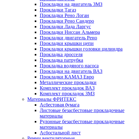
Прокладки на двигатель ЗМЗ
Прокладки Тагаз
Прокладки Рено Логан
Прокладки Рено Сандеро
Прокладки Лада Ларгус
Прокладки Ниссан Альмера
Прокладки двигатель Рено
Прокладки крышки цепи
Прокладки крышки головки цилиндра
Прокладка дросселя
Прокладка патрубка
Прокладка водяного насоса
Прокладки на двигатель ВАЗ
Прокладки КАМАЗ Евро
Металлические прокладки
Комплект прокладок ВАЗ
Комплект прокладок ЗМЗ
Материалы ФРИТЕКС
Асбестовая бумага
Листовые безасбестовые прокладочные
материалы
Рулонные безасбестовые прокладочные
материалы
Асбостальной лист
Ремни вентиляторные