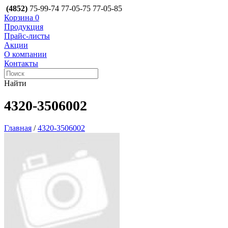
(4852)
75-99-74
77-05-75
77-05-85
Корзина
0
Продукция
Прайс-листы
Акции
О компании
Контакты
Найти
4320-3506002
Главная
/
4320-3506002