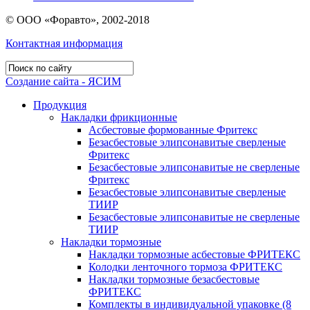
© ООО «Форавто», 2002-2018
Контактная информация
Создание сайта - ЯСИМ
Продукция
Накладки фрикционные
Асбестовые формованные Фритекс
Безасбестовые элипсонавитые сверленые
Фритекс
Безасбестовые элипсонавитые не сверленые
Фритекс
Безасбестовые элипсонавитые сверленые
ТИИР
Безасбестовые элипсонавитые не сверленые
ТИИР
Накладки тормозные
Накладки тормозные асбестовые ФРИТЕКС
Колодки ленточного тормоза ФРИТЕКС
Накладки тормозные безасбестовые
ФРИТЕКС
Комплекты в индивидуальной упаковке (8