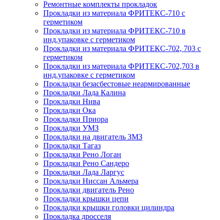
Ремонтные комплекты прокладок
Прокладки из материала ФРИТЕКС-710 с
герметиком
Прокладки из материала ФРИТЕКС-710 в
инд.упаковке с герметиком
Прокладки из материала ФРИТЕКС-702, 703 с
герметиком
Прокладки из материала ФРИТЕКС-702,703 в
инд.упаковке с герметиком
Прокладки безасбестовые неармированные
Прокладки Лада Калина
Прокладки Нива
Прокладки Ока
Прокладки Приора
Прокладки УМЗ
Прокладки на двигатель ЗМЗ
Прокладки Тагаз
Прокладки Рено Логан
Прокладки Рено Сандеро
Прокладки Лада Ларгус
Прокладки Ниссан Альмера
Прокладки двигатель Рено
Прокладки крышки цепи
Прокладки крышки головки цилиндра
Прокладка дросселя