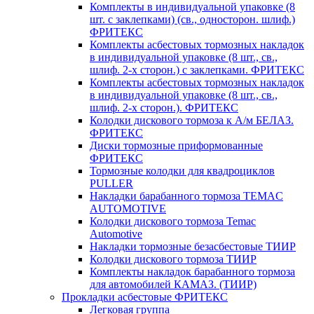
Комплекты в индивидуальной упаковке (8
шт. с заклепками) (св., односторон. шлиф.)
ФРИТЕКС
Комплекты асбестовых тормозных накладок
в индивидуальной упаковке (8 шт., св.,
шлиф. 2-х сторон.) c заклепками. ФРИТЕКС
Комплекты асбестовых тормозных накладок
в индивидуальной упаковке (8 шт., св.,
шлиф. 2-х сторон.). ФРИТЕКС
Колодки дискового тормоза к А/м БЕЛАЗ.
ФРИТЕКС
Диски тормозные приформованные
ФРИТЕКС
Тормозные колодки для квадроциклов
PULLER
Накладки барабанного тормоза TEMAC
AUTOMOTIVE
Колодки дискового тормоза Temac
Automotive
Накладки тормозные безасбестовые ТИИР
Колодки дискового тормоза ТИИР
Комплекты накладок барабанного тормоза
для автомобилей КАМАЗ. (ТИИР)
Прокладки асбестовые ФРИТЕКС
Легковая группа