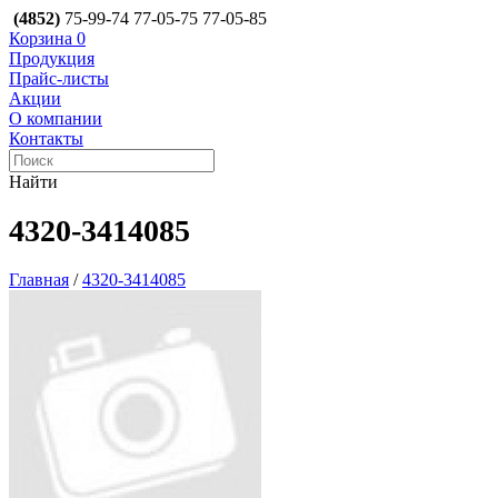
(4852)
75-99-74
77-05-75
77-05-85
Корзина
0
Продукция
Прайс-листы
Акции
О компании
Контакты
Найти
4320-3414085
Главная
/
4320-3414085