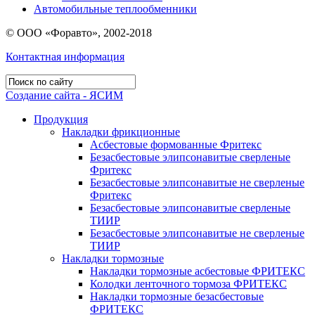
Автомобильные теплообменники
© ООО «Форавто», 2002-2018
Контактная информация
Создание сайта - ЯСИМ
Продукция
Накладки фрикционные
Асбестовые формованные Фритекс
Безасбестовые элипсонавитые сверленые
Фритекс
Безасбестовые элипсонавитые не сверленые
Фритекс
Безасбестовые элипсонавитые сверленые
ТИИР
Безасбестовые элипсонавитые не сверленые
ТИИР
Накладки тормозные
Накладки тормозные асбестовые ФРИТЕКС
Колодки ленточного тормоза ФРИТЕКС
Накладки тормозные безасбестовые
ФРИТЕКС