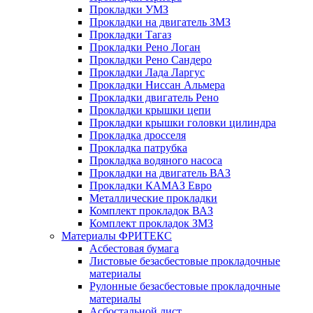
Прокладки УМЗ
Прокладки на двигатель ЗМЗ
Прокладки Тагаз
Прокладки Рено Логан
Прокладки Рено Сандеро
Прокладки Лада Ларгус
Прокладки Ниссан Альмера
Прокладки двигатель Рено
Прокладки крышки цепи
Прокладки крышки головки цилиндра
Прокладка дросселя
Прокладка патрубка
Прокладка водяного насоса
Прокладки на двигатель ВАЗ
Прокладки КАМАЗ Евро
Металлические прокладки
Комплект прокладок ВАЗ
Комплект прокладок ЗМЗ
Материалы ФРИТЕКС
Асбестовая бумага
Листовые безасбестовые прокладочные
материалы
Рулонные безасбестовые прокладочные
материалы
Асбостальной лист