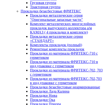
Грузовая группа
Тракторная группа
Прокладки безасбестовые ФРИТЕКС
Прокладки металлические серия
"Оригинальные запасные части"
Комплект металлических многослойных
прокладок выпускного коллектора а/м
КАМАЗ ( 4 прокладки в комплекте)
Прокладки металлические серии
«СТАНДАРТ»
Комплекты прокладок (полный)
Ремонтные комплекты прокладок
Прокладки из материала ФРИТЕКС-710 с
герметиком
Прокладки из материала ФРИТЕКС-710 в
инд.упаковке с герметиком
Прокладки из материала ФРИТЕКС-702, 703
с герметиком
Прокладки из материала ФРИТЕКС-702,703
в инд.упаковке с герметиком
Прокладки безасбестовые неармированные
Прокладки Лада Калина
Прокладки Нива
Прокладки Ока
Прокладки Приора