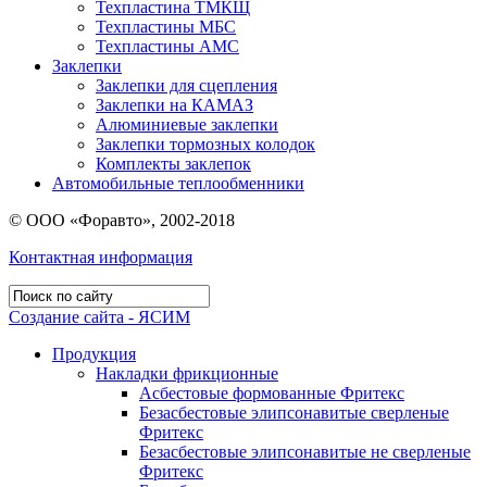
Техпластина ТМКЩ
Техпластины МБС
Техпластины АМС
Заклепки
Заклепки для сцепления
Заклепки на КАМАЗ
Алюминиевые заклепки
Заклепки тормозных колодок
Комплекты заклепок
Автомобильные теплообменники
© ООО «Форавто», 2002-2018
Контактная информация
Создание сайта - ЯСИМ
Продукция
Накладки фрикционные
Асбестовые формованные Фритекс
Безасбестовые элипсонавитые сверленые
Фритекс
Безасбестовые элипсонавитые не сверленые
Фритекс