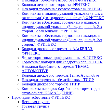
Накладки тормозные асбестовые ФРИТЕКС
Колодки ленточного тормоза ФРИТЕКС
Накладки тормозные безасбестовые ФРИТЕКС
Комплекты в индивидуальной упаковке (8 шт. с
заклепками) (св., односторон. шлиф.) ФРИТЕКС
Комплекты асбестовых тормозных накладок в
индивидуальной упаковке (8 шт., св., шлиф. 2-х
сторон.) c заклепками. ФРИТЕКС
Комплекты асбестовых тормозных накладок в
индивидуальной упаковке (8 шт., св., шлиф. 2-х
сторон.). ФРИТЕКС
Колодки дискового тормоза к А/м БЕЛАЗ.
ФРИТЕКС
Диски тормозные приформованные ФРИТЕКС
Тормозные колодки для квадроциклов PULLER
Накладки барабанного тормоза TEMAC
AUTOMOTIVE
Колодки дискового тормоза Temac Automotive
Накладки тормозные безасбестовые ТИИР
Колодки дискового тормоза ТИИР
Комплекты накладок барабанного тормоза для
автомобилей КАМАЗ. (ТИИР)
Прокладки асбестовые ФРИТЕКС
Легковая группа
Грузовая группа