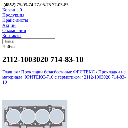
(4852)
75-99-74
77-05-75
77-05-85
Корзина
0
Продукция
Прайс-листы
Акции
О компании
Контакты
Найти
2112-1003020 714-83-10
Главная
/
Прокладки безасбестовые ФРИТЕКС
/
Прокладки из
материала ФРИТЕКС-710 с герметиком
/
2112-1003020 714-83-
10