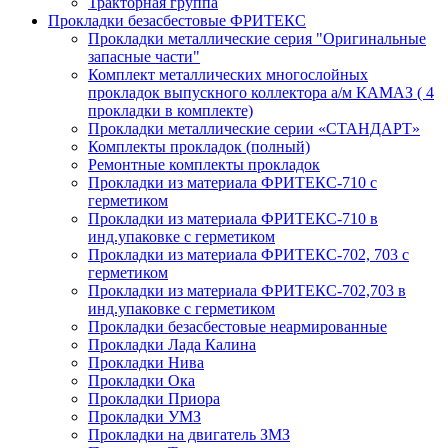
Тракторная группа
Прокладки безасбестовые ФРИТЕКС
Прокладки металлические серия "Оригинальные
запасные части"
Комплект металлических многослойных
прокладок выпускного коллектора а/м КАМАЗ ( 4
прокладки в комплекте)
Прокладки металлические серии «СТАНДАРТ»
Комплекты прокладок (полный)
Ремонтные комплекты прокладок
Прокладки из материала ФРИТЕКС-710 с
герметиком
Прокладки из материала ФРИТЕКС-710 в
инд.упаковке с герметиком
Прокладки из материала ФРИТЕКС-702, 703 с
герметиком
Прокладки из материала ФРИТЕКС-702,703 в
инд.упаковке с герметиком
Прокладки безасбестовые неармированные
Прокладки Лада Калина
Прокладки Нива
Прокладки Ока
Прокладки Приора
Прокладки УМЗ
Прокладки на двигатель ЗМЗ