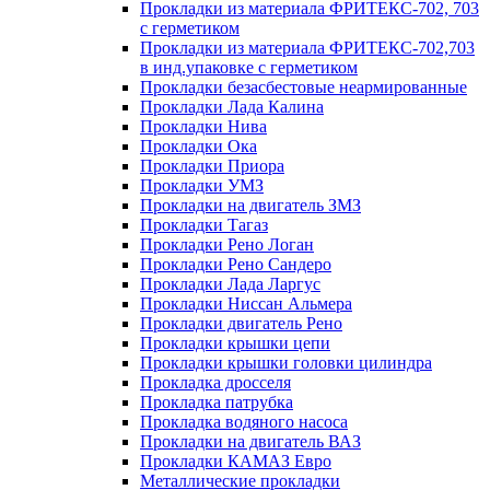
Прокладки из материала ФРИТЕКС-702, 703
с герметиком
Прокладки из материала ФРИТЕКС-702,703
в инд.упаковке с герметиком
Прокладки безасбестовые неармированные
Прокладки Лада Калина
Прокладки Нива
Прокладки Ока
Прокладки Приора
Прокладки УМЗ
Прокладки на двигатель ЗМЗ
Прокладки Тагаз
Прокладки Рено Логан
Прокладки Рено Сандеро
Прокладки Лада Ларгус
Прокладки Ниссан Альмера
Прокладки двигатель Рено
Прокладки крышки цепи
Прокладки крышки головки цилиндра
Прокладка дросселя
Прокладка патрубка
Прокладка водяного насоса
Прокладки на двигатель ВАЗ
Прокладки КАМАЗ Евро
Металлические прокладки