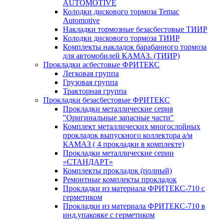
AUTOMOTIVE
Колодки дискового тормоза Temac
Automotive
Накладки тормозные безасбестовые ТИИР
Колодки дискового тормоза ТИИР
Комплекты накладок барабанного тормоза
для автомобилей КАМАЗ. (ТИИР)
Прокладки асбестовые ФРИТЕКС
Легковая группа
Грузовая группа
Тракторная группа
Прокладки безасбестовые ФРИТЕКС
Прокладки металлические серия
"Оригинальные запасные части"
Комплект металлических многослойных
прокладок выпускного коллектора а/м
КАМАЗ ( 4 прокладки в комплекте)
Прокладки металлические серии
«СТАНДАРТ»
Комплекты прокладок (полный)
Ремонтные комплекты прокладок
Прокладки из материала ФРИТЕКС-710 с
герметиком
Прокладки из материала ФРИТЕКС-710 в
инд.упаковке с герметиком