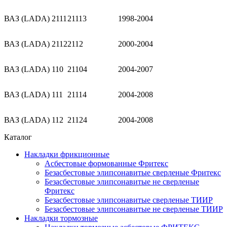
ВАЗ (LADA) 2111
21113
1998-2004
ВАЗ (LADA) 2112
2112
2000-2004
ВАЗ (LADA) 110
21104
2004-2007
ВАЗ (LADA) 111
21114
2004-2008
ВАЗ (LADA) 112
21124
2004-2008
Каталог
Накладки фрикционные
Асбестовые формованные Фритекс
Безасбестовые элипсонавитые сверленые Фритекс
Безасбестовые элипсонавитые не сверленые
Фритекс
Безасбестовые элипсонавитые сверленые ТИИР
Безасбестовые элипсонавитые не сверленые ТИИР
Накладки тормозные