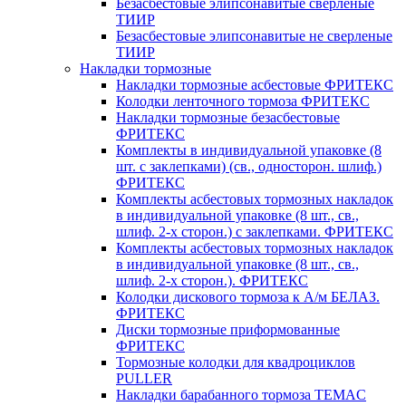
Безасбестовые элипсонавитые сверленые
ТИИР
Безасбестовые элипсонавитые не сверленые
ТИИР
Накладки тормозные
Накладки тормозные асбестовые ФРИТЕКС
Колодки ленточного тормоза ФРИТЕКС
Накладки тормозные безасбестовые
ФРИТЕКС
Комплекты в индивидуальной упаковке (8
шт. с заклепками) (св., односторон. шлиф.)
ФРИТЕКС
Комплекты асбестовых тормозных накладок
в индивидуальной упаковке (8 шт., св.,
шлиф. 2-х сторон.) c заклепками. ФРИТЕКС
Комплекты асбестовых тормозных накладок
в индивидуальной упаковке (8 шт., св.,
шлиф. 2-х сторон.). ФРИТЕКС
Колодки дискового тормоза к А/м БЕЛАЗ.
ФРИТЕКС
Диски тормозные приформованные
ФРИТЕКС
Тормозные колодки для квадроциклов
PULLER
Накладки барабанного тормоза TEMAC