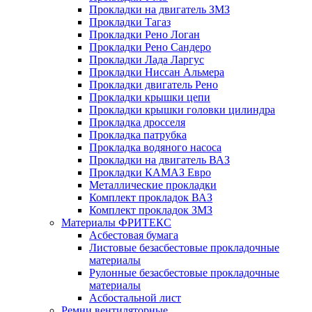
Прокладки на двигатель ЗМЗ
Прокладки Тагаз
Прокладки Рено Логан
Прокладки Рено Сандеро
Прокладки Лада Ларгус
Прокладки Ниссан Альмера
Прокладки двигатель Рено
Прокладки крышки цепи
Прокладки крышки головки цилиндра
Прокладка дросселя
Прокладка патрубка
Прокладка водяного насоса
Прокладки на двигатель ВАЗ
Прокладки КАМАЗ Евро
Металлические прокладки
Комплект прокладок ВАЗ
Комплект прокладок ЗМЗ
Материалы ФРИТЕКС
Асбестовая бумага
Листовые безасбестовые прокладочные
материалы
Рулонные безасбестовые прокладочные
материалы
Асбостальной лист
Ремни вентиляторные