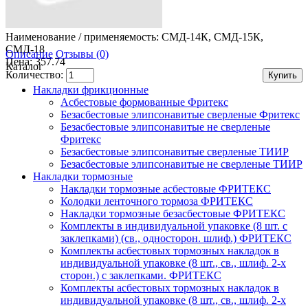
Наименование / применяемость:
СМД-14К, СМД-15К,
СМД-18
Описание
Отзывы (0)
Цена: 357.74
Каталог
Количество:
Накладки фрикционные
Асбестовые формованные Фритекс
Безасбестовые элипсонавитые сверленые Фритекс
Безасбестовые элипсонавитые не сверленые
Фритекс
Безасбестовые элипсонавитые сверленые ТИИР
Безасбестовые элипсонавитые не сверленые ТИИР
Накладки тормозные
Накладки тормозные асбестовые ФРИТЕКС
Колодки ленточного тормоза ФРИТЕКС
Накладки тормозные безасбестовые ФРИТЕКС
Комплекты в индивидуальной упаковке (8 шт. с
заклепками) (св., односторон. шлиф.) ФРИТЕКС
Комплекты асбестовых тормозных накладок в
индивидуальной упаковке (8 шт., св., шлиф. 2-х
сторон.) c заклепками. ФРИТЕКС
Комплекты асбестовых тормозных накладок в
индивидуальной упаковке (8 шт., св., шлиф. 2-х