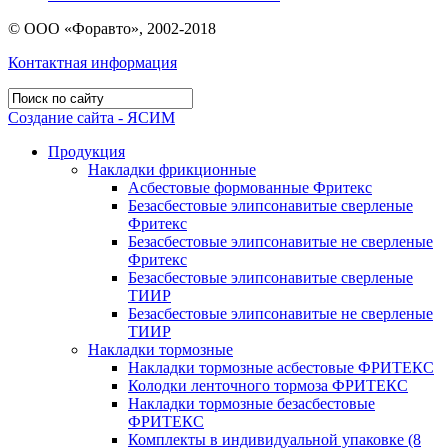
© ООО «Форавто», 2002-2018
Контактная информация
Создание сайта - ЯСИМ
Продукция
Накладки фрикционные
Асбестовые формованные Фритекс
Безасбестовые элипсонавитые сверленые
Фритекс
Безасбестовые элипсонавитые не сверленые
Фритекс
Безасбестовые элипсонавитые сверленые
ТИИР
Безасбестовые элипсонавитые не сверленые
ТИИР
Накладки тормозные
Накладки тормозные асбестовые ФРИТЕКС
Колодки ленточного тормоза ФРИТЕКС
Накладки тормозные безасбестовые
ФРИТЕКС
Комплекты в индивидуальной упаковке (8