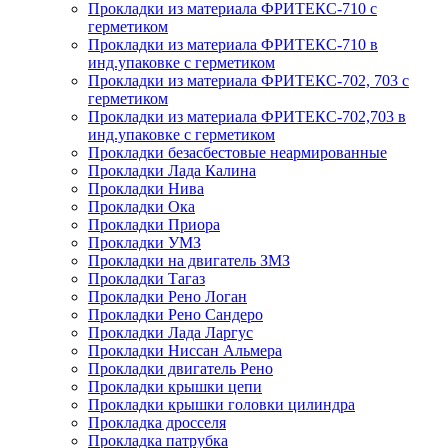
Прокладки из материала ФРИТЕКС-710 с
герметиком
Прокладки из материала ФРИТЕКС-710 в
инд.упаковке с герметиком
Прокладки из материала ФРИТЕКС-702, 703 с
герметиком
Прокладки из материала ФРИТЕКС-702,703 в
инд.упаковке с герметиком
Прокладки безасбестовые неармированные
Прокладки Лада Калина
Прокладки Нива
Прокладки Ока
Прокладки Приора
Прокладки УМЗ
Прокладки на двигатель ЗМЗ
Прокладки Тагаз
Прокладки Рено Логан
Прокладки Рено Сандеро
Прокладки Лада Ларгус
Прокладки Ниссан Альмера
Прокладки двигатель Рено
Прокладки крышки цепи
Прокладки крышки головки цилиндра
Прокладка дросселя
Прокладка патрубка