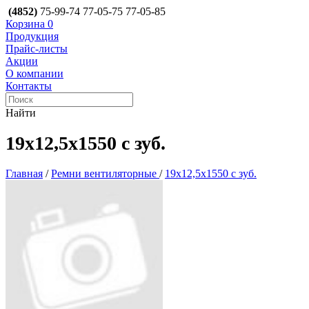
(4852)
75-99-74
77-05-75
77-05-85
Корзина
0
Продукция
Прайс-листы
Акции
О компании
Контакты
Найти
19х12,5х1550 с зуб.
Главная
/
Ремни вентиляторные
/
19х12,5х1550 с зуб.