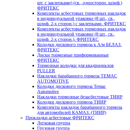
шт. с заклепками) (св., односторон. шлиф.)
ФРИТЕКС
Комплекты асбестовых тормозных накладок
в индивидуальной упаковке (8 шт., св.,
шлиф. 2-х сторон.) c заклепками. ФРИТЕКС
Комплекты асбестовых тормозных накладок
в индивидуальной упаковке (8 шт., св.,
шлиф. 2-х сторон.). ФРИТЕКС
Колодки дискового тормоза к А/м БЕЛАЗ.
ФРИТЕКС
Диски тормозные приформованные
ФРИТЕКС
Тормозные колодки для квадроциклов
PULLER
Накладки барабанного тормоза TEMAC
AUTOMOTIVE
Колодки дискового тормоза Temac
Automotive
Накладки тормозные безасбестовые ТИИР
Колодки дискового тормоза ТИИР
Комплекты накладок барабанного тормоза
для автомобилей КАМАЗ. (ТИИР)
Прокладки асбестовые ФРИТЕКС
Легковая группа
Грузовая группа