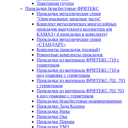
Тракторная группа
Прокладки безасбестовые ФРИТЕКС
Прокладки металлические серия
"Оригинальные запасные части"
Комплект металлических многослойных
прокладок выпускного коллектора а/м
КАМАЗ ( 4 прокладки в комплекте)
Прокладки металлические серии
«СТАНДАРТ»
Комплекты прокладок (полный)
Ремонтные комплекты прокладок
Прокладки из материала ФРИТЕКС-710 с
герметиком
Прокладки из материала ФРИТЕКС-710 в
инд.упаковке с герметиком
Прокладки из материала ФРИТЕКС-702, 703
с герметиком
Прокладки из материала ФРИТЕКС-702,703
в инд.упаковке с герметиком
Прокладки безасбестовые неармированные
Прокладки Лада Калина
Прокладки Нива
Прокладки Ока
Прокладки Приора
Прокладки УМЗ