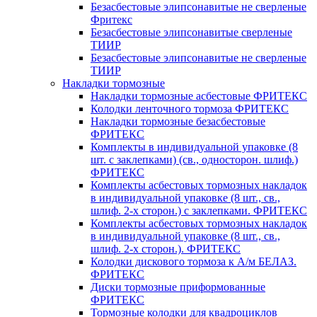
Безасбестовые элипсонавитые не сверленые
Фритекс
Безасбестовые элипсонавитые сверленые
ТИИР
Безасбестовые элипсонавитые не сверленые
ТИИР
Накладки тормозные
Накладки тормозные асбестовые ФРИТЕКС
Колодки ленточного тормоза ФРИТЕКС
Накладки тормозные безасбестовые
ФРИТЕКС
Комплекты в индивидуальной упаковке (8
шт. с заклепками) (св., односторон. шлиф.)
ФРИТЕКС
Комплекты асбестовых тормозных накладок
в индивидуальной упаковке (8 шт., св.,
шлиф. 2-х сторон.) c заклепками. ФРИТЕКС
Комплекты асбестовых тормозных накладок
в индивидуальной упаковке (8 шт., св.,
шлиф. 2-х сторон.). ФРИТЕКС
Колодки дискового тормоза к А/м БЕЛАЗ.
ФРИТЕКС
Диски тормозные приформованные
ФРИТЕКС
Тормозные колодки для квадроциклов