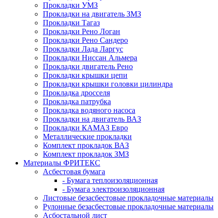
Прокладки УМЗ
Прокладки на двигатель ЗМЗ
Прокладки Тагаз
Прокладки Рено Логан
Прокладки Рено Сандеро
Прокладки Лада Ларгус
Прокладки Ниссан Альмера
Прокладки двигатель Рено
Прокладки крышки цепи
Прокладки крышки головки цилиндра
Прокладка дросселя
Прокладка патрубка
Прокладка водяного насоса
Прокладки на двигатель ВАЗ
Прокладки КАМАЗ Евро
Металлические прокладки
Комплект прокладок ВАЗ
Комплект прокладок ЗМЗ
Материалы ФРИТЕКС
Асбестовая бумага
- Бумага теплоизоляционная
- Бумага электроизоляционная
Листовые безасбестовые прокладочные материалы
Рулонные безасбестовые прокладочные материалы
Асбостальной лист