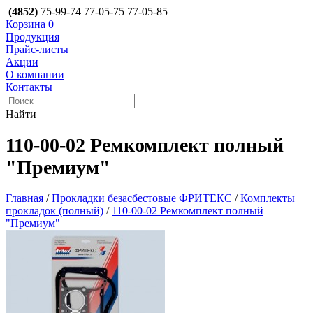
(4852)
75-99-74
77-05-75
77-05-85
Корзина
0
Продукция
Прайс-листы
Акции
О компании
Контакты
Найти
110-00-02 Ремкомплект полный
"Премиум"
Главная
/
Прокладки безасбестовые ФРИТЕКС
/
Комплекты
прокладок (полный)
/
110-00-02 Ремкомплект полный
"Премиум"