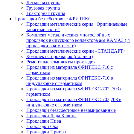
Легковая группа
Грузовая группа
Тракторная группа
Прокладки безасбестовые ФРИТЕКС
Прокладки металлические серия "Оригинальные
запасные части"
Комплект металлических многослойных
прокладок выпускного коллектора а/м КАМАЗ ( 4
прокладки в комплекте)
Прокладки металлические серии «СТАНДАРТ»
Комплекты прокладок (полный)
Ремонтные комплекты прокладок
Прокладки из материала ФРИТЕКС-710 с
герметиком
Прокладки из материала ФРИТЕКС-710 в
инд.упаковке с герметиком
Прокладки из материала ФРИТЕКС-702, 703 с
герметиком
Прокладки из материала ФРИТЕКС-702,703 в
инд.упаковке с герметиком
Прокладки безасбестовые неармированные
Прокладки Лада Калина
Прокладки Нива
Прокладки Ока
Прокладки Приора