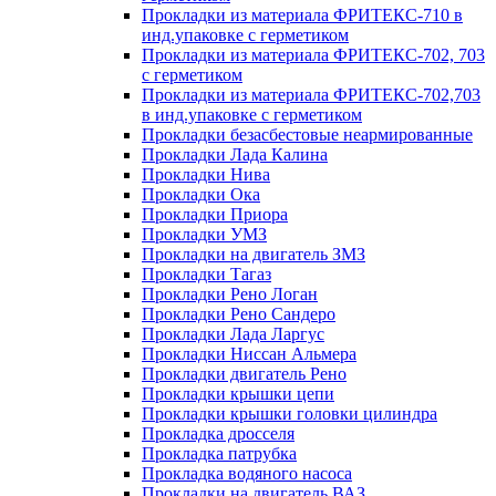
Прокладки из материала ФРИТЕКС-710 в
инд.упаковке с герметиком
Прокладки из материала ФРИТЕКС-702, 703
с герметиком
Прокладки из материала ФРИТЕКС-702,703
в инд.упаковке с герметиком
Прокладки безасбестовые неармированные
Прокладки Лада Калина
Прокладки Нива
Прокладки Ока
Прокладки Приора
Прокладки УМЗ
Прокладки на двигатель ЗМЗ
Прокладки Тагаз
Прокладки Рено Логан
Прокладки Рено Сандеро
Прокладки Лада Ларгус
Прокладки Ниссан Альмера
Прокладки двигатель Рено
Прокладки крышки цепи
Прокладки крышки головки цилиндра
Прокладка дросселя
Прокладка патрубка
Прокладка водяного насоса
Прокладки на двигатель ВАЗ