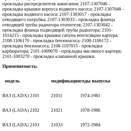
прокладка распределителя зажигания; 2107-1307046 -
прокладка крышки корпуса водяного насоса; 2107-1307048 -
прокладка водяного насоса; 2107-1303017 - прокладка
отводящего патрубка; 2107-1303033 - прокладка фланца
отводящей трубы радиатора отопителя; 2107-1303042 -
прокладка фланца подводящей трубы радиатора; 2101-
1014215 - прокладка крышки сапуна вентиляции картера;
2108-1106170 - прокладка бензонасоса; 2108-1106172 -
прокладка бензонасоса; 2108-1107015 - прокладка
карбюратора; 2101-1009070 - прокладка масляного картера;
2101-1003270 - прокладка клапанной крышки.
Применяемость:
модель
модификация
годы выпуска
ВАЗ (LADA) 2101
21011
1974-1981
ВАЗ (LADA) 2102
21021
1978-1986
ВАЗ (LADA) 2103
21033
1972-1984