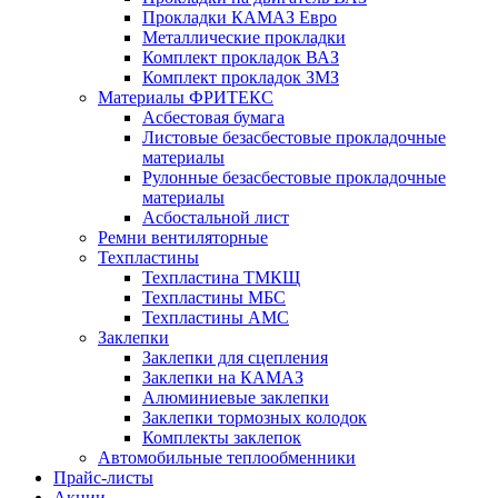
Прокладки КАМАЗ Евро
Металлические прокладки
Комплект прокладок ВАЗ
Комплект прокладок ЗМЗ
Материалы ФРИТЕКС
Асбестовая бумага
Листовые безасбестовые прокладочные
материалы
Рулонные безасбестовые прокладочные
материалы
Асбостальной лист
Ремни вентиляторные
Техпластины
Техпластина ТМКЩ
Техпластины МБС
Техпластины АМС
Заклепки
Заклепки для сцепления
Заклепки на КАМАЗ
Алюминиевые заклепки
Заклепки тормозных колодок
Комплекты заклепок
Автомобильные теплообменники
Прайс-листы
Акции