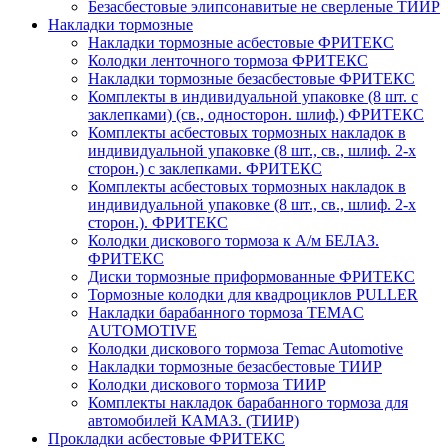
Безасбестовые элипсонавитые не сверленые ТИИР
Накладки тормозные
Накладки тормозные асбестовые ФРИТЕКС
Колодки ленточного тормоза ФРИТЕКС
Накладки тормозные безасбестовые ФРИТЕКС
Комплекты в индивидуальной упаковке (8 шт. с
заклепками) (св., односторон. шлиф.) ФРИТЕКС
Комплекты асбестовых тормозных накладок в
индивидуальной упаковке (8 шт., св., шлиф. 2-х
сторон.) c заклепками. ФРИТЕКС
Комплекты асбестовых тормозных накладок в
индивидуальной упаковке (8 шт., св., шлиф. 2-х
сторон.). ФРИТЕКС
Колодки дискового тормоза к А/м БЕЛАЗ.
ФРИТЕКС
Диски тормозные приформованные ФРИТЕКС
Тормозные колодки для квадроциклов PULLER
Накладки барабанного тормоза TEMAC
AUTOMOTIVE
Колодки дискового тормоза Temac Automotive
Накладки тормозные безасбестовые ТИИР
Колодки дискового тормоза ТИИР
Комплекты накладок барабанного тормоза для
автомобилей КАМАЗ. (ТИИР)
Прокладки асбестовые ФРИТЕКС