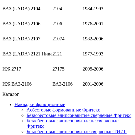
ВАЗ (LADA) 2104
2104
1984-1993
ВАЗ (LADA) 2106
2106
1976-2001
ВАЗ (LADA) 2107
21074
1982-2006
ВАЗ (LADA) 2121 Нива
2121
1977-1993
ИЖ 2717
27175
2005-2006
ИЖ ВАЗ-2106
ВАЗ-2106
2001-2006
Каталог
Накладки фрикционные
Асбестовые формованные Фритекс
Безасбестовые элипсонавитые сверленые Фритекс
Безасбестовые элипсонавитые не сверленые
Фритекс
Безасбестовые элипсонавитые сверленые ТИИР