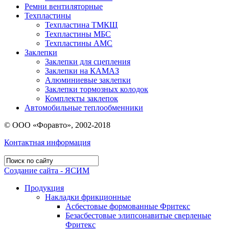
Ремни вентиляторные
Техпластины
Техпластина ТМКЩ
Техпластины МБС
Техпластины АМС
Заклепки
Заклепки для сцепления
Заклепки на КАМАЗ
Алюминиевые заклепки
Заклепки тормозных колодок
Комплекты заклепок
Автомобильные теплообменники
© ООО «Форавто», 2002-2018
Контактная информация
Создание сайта - ЯСИМ
Продукция
Накладки фрикционные
Асбестовые формованные Фритекс
Безасбестовые элипсонавитые сверленые
Фритекс