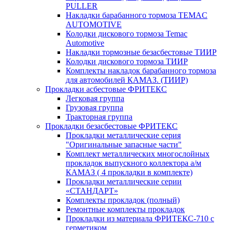
PULLER
Накладки барабанного тормоза TEMAC
AUTOMOTIVE
Колодки дискового тормоза Temac
Automotive
Накладки тормозные безасбестовые ТИИР
Колодки дискового тормоза ТИИР
Комплекты накладок барабанного тормоза
для автомобилей КАМАЗ. (ТИИР)
Прокладки асбестовые ФРИТЕКС
Легковая группа
Грузовая группа
Тракторная группа
Прокладки безасбестовые ФРИТЕКС
Прокладки металлические серия
"Оригинальные запасные части"
Комплект металлических многослойных
прокладок выпускного коллектора а/м
КАМАЗ ( 4 прокладки в комплекте)
Прокладки металлические серии
«СТАНДАРТ»
Комплекты прокладок (полный)
Ремонтные комплекты прокладок
Прокладки из материала ФРИТЕКС-710 с
герметиком