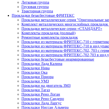
Легковая группа
Грузовая группа
Тракторная группа
Прокладки безасбестовые ФРИТЕКС
Прокладки металлические серия "Оригинальные за
Комплект металлических многослойных прокладок 
Прокладки металлические серии «СТАНДАРТ»
Комплекты прокладок (полный)
Ремонтные комплекты прокладок
Прокладки из материала ФРИТЕКС-710 с герметик
Прокладки из материала ФРИТЕКС-710 в инд.упако
Прокладки из материала ФРИТЕКС-702, 703 с герм
Прокладки из материала ФРИТЕКС-702,703 в инд.у
Прокладки безасбестовые неармированные
Прокладки Лада Калина
Прокладки Нива
Прокладки Ока
Прокладки Приора
Прокладки УМЗ
Прокладки на двигатель ЗМЗ
Прокладки Тагаз
Прокладки Рено Логан
Прокладки Рено Сандеро
Прокладки Лада Ларгус
Прокладки Ниссан Альмера