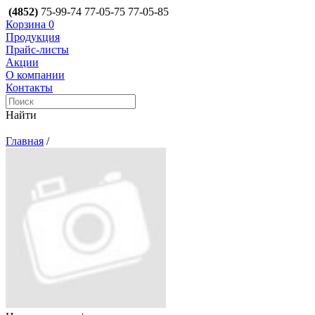
(4852)
75-99-74
77-05-75
77-05-85
Корзина
0
Продукция
Прайс-листы
Акции
О компании
Контакты
Найти
Главная
/