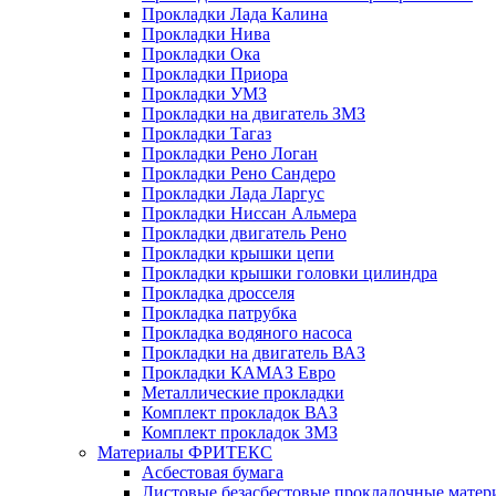
Прокладки Лада Калина
Прокладки Нива
Прокладки Ока
Прокладки Приора
Прокладки УМЗ
Прокладки на двигатель ЗМЗ
Прокладки Тагаз
Прокладки Рено Логан
Прокладки Рено Сандеро
Прокладки Лада Ларгус
Прокладки Ниссан Альмера
Прокладки двигатель Рено
Прокладки крышки цепи
Прокладки крышки головки цилиндра
Прокладка дросселя
Прокладка патрубка
Прокладка водяного насоса
Прокладки на двигатель ВАЗ
Прокладки КАМАЗ Евро
Металлические прокладки
Комплект прокладок ВАЗ
Комплект прокладок ЗМЗ
Материалы ФРИТЕКС
Асбестовая бумага
Листовые безасбестовые прокладочные матер