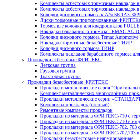
Комплекты асбестовых тормозных накладок в 
Комплекты асбестовых тормозных накладок в 
Колодки дискового тормоза к А/м БЕЛАЗ. 
Диски тормозные приформованные ФРИТЕК
Тормозные колодки для квадроциклов PULL
Накладки барабанного тормоза TEMAC AU
Колодки дискового тормоза Temac Automotive
Накладки тормозные безасбестовые ТИИР
Колодки дискового тормоза ТИИР
Комплекты накладок барабанного тормоза д
Прокладки асбестовые ФРИТЕКС
Легковая группа
Грузовая группа
Тракторная группа
Прокладки безасбестовые ФРИТЕКС
Прокладки металлические серия "Оригинальн
Комплект металлических многослойных прокл
Прокладки металлические серии «СТАНДАР
Комплекты прокладок (полный)
Ремонтные комплекты прокладок
Прокладки из материала ФРИТЕКС-710 с гер
Прокладки из материала ФРИТЕКС-710 в инд.
Прокладки из материала ФРИТЕКС-702, 703 с
Прокладки из материала ФРИТЕКС-702,703 в 
Прокладки безасбестовые неармированные