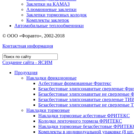
Заклепки на КАМАЗ
Алюминиевые заклепки
Заклепки тормозных колодок
Комплекты заклепок
Автомобильные теплообменники
© ООО «Форавто», 2002-2018
Контактная информация
Создание сайта - ЯСИМ
Продукция
Накладки фрикционные
Асбестовые формованные Фритекс
Безасбестовые элипсонавитые сверленые Фри
Безасбестовые элипсонавитые не сверленые 
Безасбестовые элипсонавитые сверленые ТИ
Безасбестовые элипсонавитые не сверленые
Накладки тормозные
Накладки тормозные асбестовые ФРИТЕКС
Колодки ленточного тормоза ФРИТЕКС
Накладки тормозные безасбестовые ФРИТЕК
Комплекты в индивидуальной упаковке (8 шт.